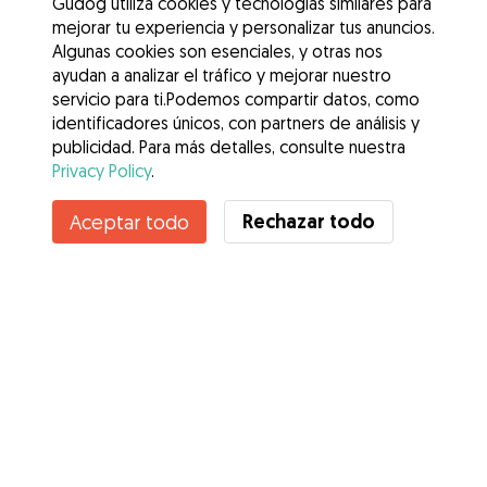
Gudog utiliza cookies y tecnologías similares para
mejorar tu experiencia y personalizar tus anuncios.
Algunas cookies son esenciales, y otras nos
ayudan a analizar el tráfico y mejorar nuestro
servicio para ti.Podemos compartir datos, como
identificadores únicos, con partners de análisis y
publicidad. Para más detalles, consulte nuestra
Privacy Policy
.
Rechazar todo
Aceptar todo
Servicios
Cómo funciona
Sobre Gudog
Opiniones