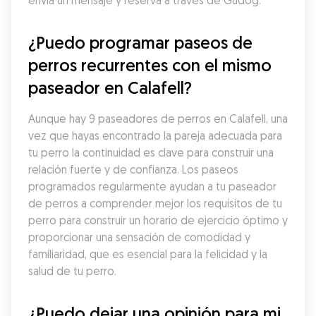
envía un mensaje y reserva a través de Gudog.
¿Puedo programar paseos de 
perros recurrentes con el mismo 
paseador en Calafell?
Aunque hay 9 paseadores de perros en Calafell, una 
vez que hayas encontrado la pareja adecuada para 
tu perro la continuidad es clave para construir una 
relación fuerte y de confianza. Los paseos 
programados regularmente ayudan a tu paseador 
de perros a comprender mejor los requisitos de tu 
perro para construir un horario de ejercicio óptimo y 
proporcionar una sensación de comodidad y 
familiaridad, que es esencial para la felicidad y la 
salud de tu perro.
¿Puedo dejar una opinión para mi 