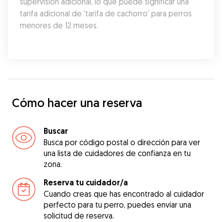
supervisión adicional, lo que puede significar una 
tarifa adicional de 'tarifa de cachorro' para perros 
menores de 12 meses.
Cómo hacer una reserva
Buscar
Busca por código postal o dirección para ver
una lista de cuidadores de confianza en tu
zona.
Reserva tu cuidador/a
Cuando creas que has encontrado al cuidador
perfecto para tu perro, puedes enviar una
solicitud de reserva.