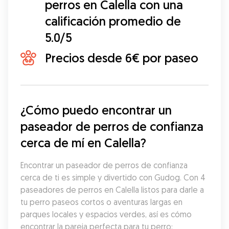
perros en Calella con una
calificación promedio de
5.0/5
Precios desde 6€ por paseo
¿Cómo puedo encontrar un 
paseador de perros de confianza 
cerca de mí en Calella?
Encontrar un paseador de perros de confianza 
cerca de ti es simple y divertido con Gudog. Con 4 
paseadores de perros en Calella listos para darle a 
tu perro paseos cortos o aventuras largas en 
parques locales y espacios verdes, así es cómo 
encontrar la pareja perfecta para tu perro: