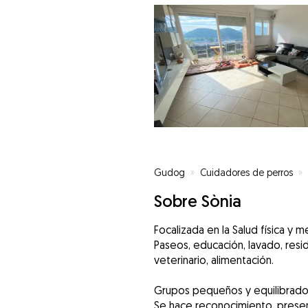
Gudog
»
Cuidadores de perros
»
Sobre Sònia
Focalizada en la Salud física y m
Paseos, educación, lavado, resid
veterinario, alimentación.
Grupos pequeños y equilibrado
Se hace reconocimiento, presen