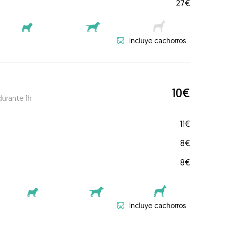
27€
Incluye cachorros
10€
durante 1h
11€
8€
8€
Incluye cachorros