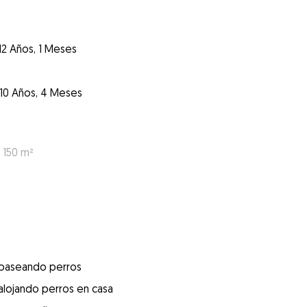
12 Años, 1 Meses
10 Años, 4 Meses
 150 m²
 paseando perros
alojando perros en casa