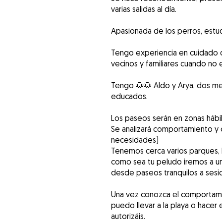
varias salidas al día.
Apasionada de los perros, estud
Tengo experiencia en cuidado 
vecinos y familiares cuando no e
Tengo 🐶🐶 Aldo y Arya, dos mes
educados.
Los paseos serán en zonas hábil
Se analizará comportamiento y c
necesidades)
Tenemos cerca varios parques, 
como sea tu peludo iremos a un
desde paseos tranquilos a sesio
Una vez conozca el comportamie
puedo llevar a la playa o hacer
autorizáis.