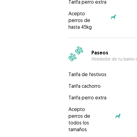
Tarifa perro extra
Acepto
perros de
hasta 45kg
Paseos
Alrededor de tu barrio 
Tarifa de festivos
Tarifa cachorro
Tarifa perro extra
Acepto
perros de
todos los
tamaños