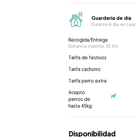
Guardería de día
Durante el día en casa
Recogida/Entrega
Distancia máxima: 25 km
Tarifa de festivos
Tarifa cachorro
Tarifa perro extra
Acepto
perros de
hasta 45kg
Disponibilidad