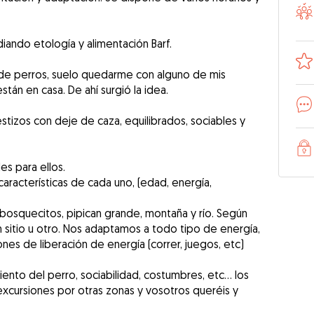
iando etología y alimentación Barf.
de perros, suelo quedarme con alguno de mis
stán en casa. De ahí surgió la idea.
tizos con deje de caza, equilibrados, sociables y
es para ellos.
aracterísticas de cada uno, (edad, energía,
bosquecitos, pipican grande, montaña y río. Según
 sitio u otro. Nos adaptamos a todo tipo de energía,
nes de liberación de energía (correr, juegos, etc)
nto del perro, sociabilidad, costumbres, etc… los
 excursiones por otras zonas y vosotros queréis y