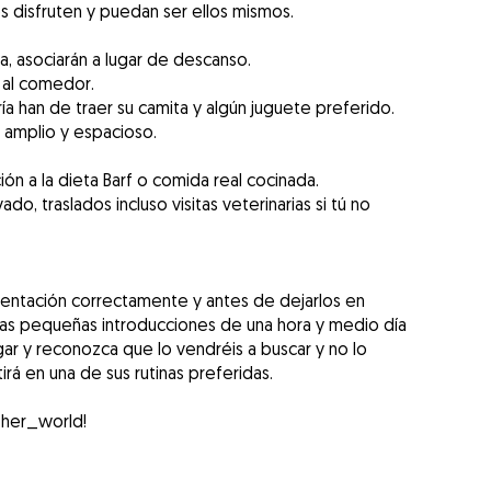
os disfruten y puedan ser ellos mismos.
, asociarán a lugar de descanso.
y al comedor.
ía han de traer su camita y algún juguete preferido.
 amplio y espacioso.
ión a la dieta Barf o comida real cocinada.
o, traslados incluso visitas veterinarias si tú no
sentación correctamente y antes de dejarlos en
unas pequeñas introducciones de una hora y medio día
gar y reconozca que lo vendréis a buscar y no lo
rá en una de sus rutinas preferidas.
n_her_world!