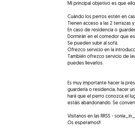
Mi principal objetivo es que ell
Cuándo los perros estén en casa
Tienen acceso a las 2 terrazas 
En caso de residencia o guarder
Dormirán en el comedor que es
Se pueden subir al sofá.
Ofrezco servicio en la introducc
También ofrezco servicio de lavad
puedes llevarlos.
Es muy importante hacer la pre
guardería o residencia, hacer 
hará que el perro conozca el lu
estáis abandonando. Se converti
Visítanos en las RRSS - sonia_i
Os esperamos!!