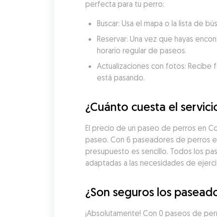
perfecta para tu perro:
Buscar: Usa el mapa o la lista de 
Reservar: Una vez que hayas encon
horario regular de paseos.
Actualizaciones con fotos: Recibe f
está pasando.
¿Cuánto cuesta el servic
El precio de un paseo de perros en C
paseo. Con 6 paseadores de perros en
presupuesto es sencillo. Todos los pa
adaptadas a las necesidades de ejercic
¿Son seguros los paseado
¡Absolutamente! Con 0 paseos de perr