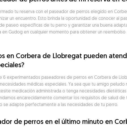
firmado tu reserva con el paseador de perros elegido en Corb
izar un encuentro. Esto brinda la oportunidad de conocer al pa
 de paseo específicas de tu perro y garantizar una buena adapta
a en Gudog en cualquier momento para obtener un reembolso de
s en Corbera de Llobregat pueden atende
eciales?
e 6 experimentados paseadores de perros en Corbera de Llobre
n necesidades médicas especiales. Ya sea que tu amigo peludo r
esite medicación administrada o tenga necesidades dietéticas 
ndamos encarecidamente comentar los requisitos de salud de tu
eo se adapte perfectamente a las necesidades de tu perro.
dor de perros en el último minuto en Cor