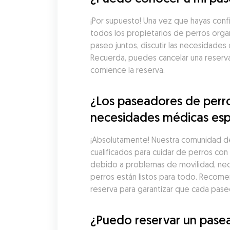
¡Por supuesto! Una vez que hayas con
todos los propietarios de perros organ
paseo juntos, discutir las necesidades
Recuerda, puedes cancelar una reserv
comience la reserva.
¿Los paseadores de perro
necesidades médicas esp
¡Absolutamente! Nuestra comunidad d
cualificados para cuidar de perros co
debido a problemas de movilidad, nec
perros están listos para todo. Recome
reserva para garantizar que cada pas
¿Puedo reservar un pasea