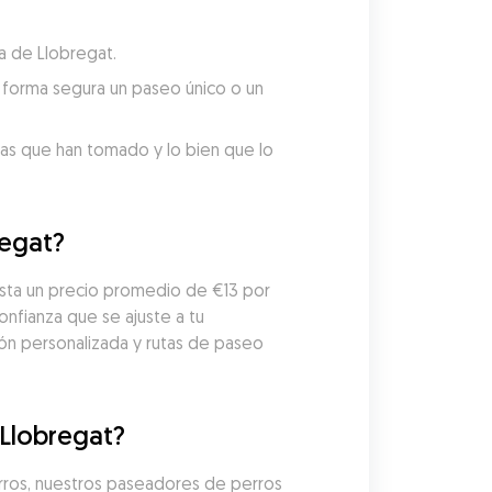
a de Llobregat.
forma segura un paseo único o un 
tas que han tomado y lo bien que lo 
regat?
sta un precio promedio de €13 por 
fianza que se ajuste a tu 
n personalizada y rutas de paseo 
 Llobregat?
ros, nuestros paseadores de perros 