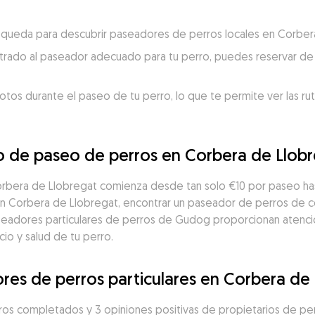
búsqueda para descubrir paseadores de perros locales en Corber
trado al paseador adecuado para tu perro, puedes reservar de 
otos durante el paseo de tu perro, lo que te permite ver las ru
io de paseo de perros en Corbera de Llob
orbera de Llobregat comienza desde tan solo €10 por paseo ha
 Corbera de Llobregat, encontrar un paseador de perros de con
seadores particulares de perros de Gudog proporcionan atenció
io y salud de tu perro.
res de perros particulares en Corbera de
os completados y 3 opiniones positivas de propietarios de per