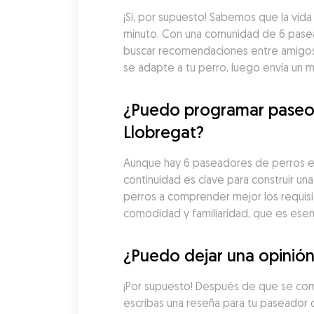
¡Sí, por supuesto! Sabemos que la vid
minuto. Con una comunidad de 6 pasea
buscar recomendaciones entre amigos n
se adapte a tu perro, luego envía un 
¿Puedo programar paseos
Llobregat?
Aunque hay 6 paseadores de perros en
continuidad es clave para construir u
perros a comprender mejor los requisit
comodidad y familiaridad, que es esenci
¿Puedo dejar una opinión
¡Por supuesto! Después de que se comp
escribas una reseña para tu paseador d