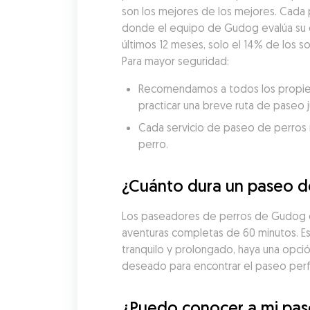
son los mejores de los mejores. Cada
donde el equipo de Gudog evalúa su exp
últimos 12 meses, solo el 14% de los 
Para mayor seguridad:
Recomendamos a todos los propieta
practicar una breve ruta de paseo 
Cada servicio de paseo de perros re
perro.
¿Cuánto dura un paseo d
Los paseadores de perros de Gudog en
aventuras completas de 60 minutos. Est
tranquilo y prolongado, haya una opci
deseado para encontrar el paseo perfe
¿Puedo conocer a mi pas