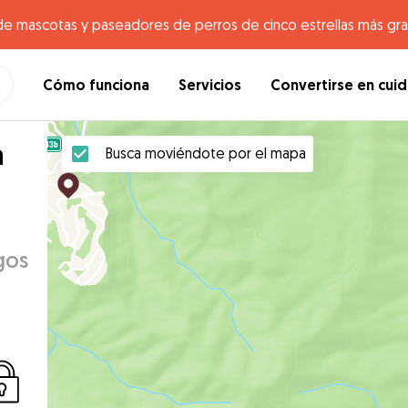
de mascotas y paseadores de perros de cinco estrellas más gr
Cómo funciona
Servicios
Convertirse en cui
a
Busca moviéndote por el mapa
gos