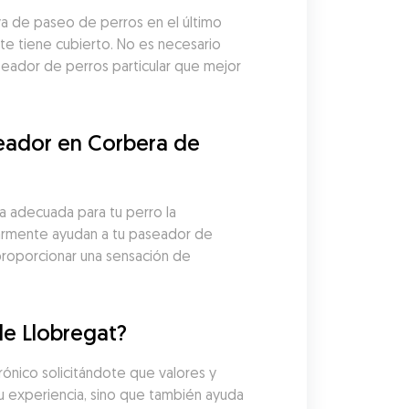
a de paseo de perros en el último 
 tiene cubierto. No es necesario 
eador de perros particular que mejor 
eador en Corbera de 
 adecuada para tu perro la 
larmente ayudan a tu paseador de 
proporcionar una sensación de 
de Llobregat?
nico solicitándote que valores y 
u experiencia, sino que también ayuda 