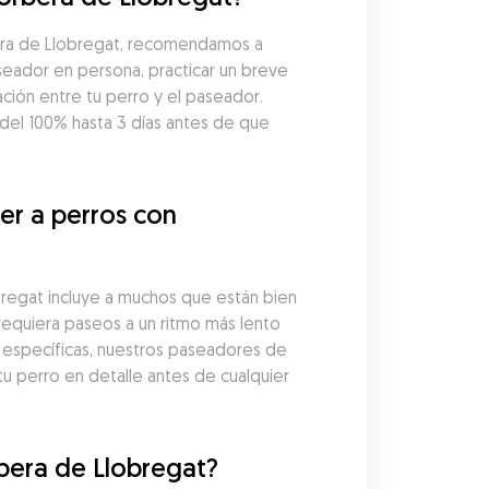
era de Llobregat, recomendamos a 
seador en persona, practicar un breve 
ción entre tu perro y el paseador. 
l 100% hasta 3 días antes de que 
r a perros con 
gat incluye a muchos que están bien 
equiera paseos a un ritmo más lento 
específicas, nuestros paseadores de 
 perro en detalle antes de cualquier 
bera de Llobregat?