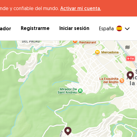
ande y confiable del mundo.
Activar mi cuenta.
Registrarme
Iniciar sesión
dador
España