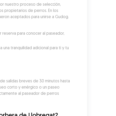
r nuestro proceso de selección, 
 propietarios de perros. En los 
ueron aceptados para unirse a Gudog. 
reserva para conocer al paseador, 
a tranquilidad adicional para ti y tu 
 salidas breves de 30 minutos hasta 
aseo corto y enérgico o un paseo 
ectamente al paseador de perros 
orbera de Llobregat?