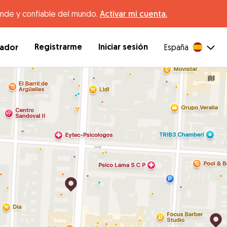
ande y confiable del mundo.
Activar mi cuenta.
Registrarme
Iniciar sesión
dador
España