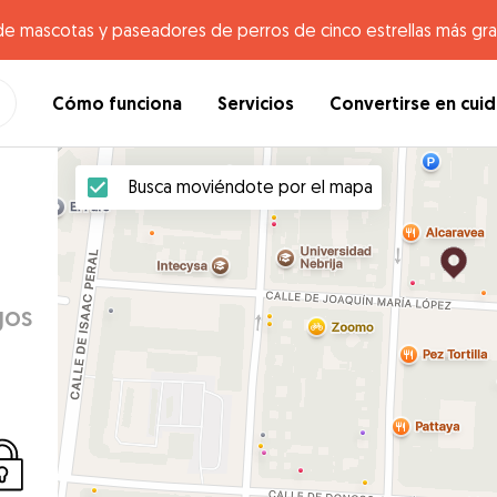
de mascotas y paseadores de perros de cinco estrellas más gr
Cómo funciona
Servicios
Convertirse en cui
Busca moviéndote por el mapa
gos