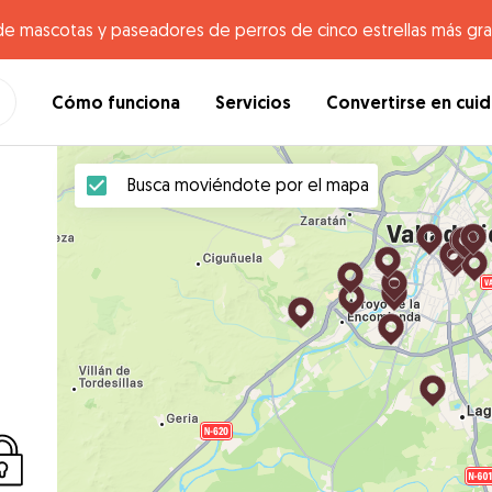
de mascotas y paseadores de perros de cinco estrellas más gr
Cómo funciona
Servicios
Convertirse en cui
Busca moviéndote por el mapa