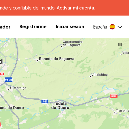
ande y confiable del mundo.
Activar mi cuenta.
Registrarme
Iniciar sesión
dador
España