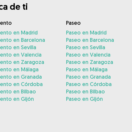
a de ti
iento
Paseo
iento en Madrid
Paseo en Madrid
iento en Barcelona
Paseo en Barcelona
ento en Sevilla
Paseo en Sevilla
ento en Valencia
Paseo en Valencia
iento en Zaragoza
Paseo en Zaragoza
iento en Málaga
Paseo en Málaga
iento en Granada
Paseo en Granada
iento en Córdoba
Paseo en Córdoba
ento en Bilbao
Paseo en Bilbao
ento en Gijón
Paseo en Gijón