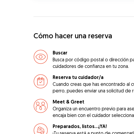
Cómo hacer una reserva
Buscar
Busca por código postal o dirección pa
cuidadores de confianza en tu zona.
Reserva tu cuidador/a
Cuando creas que has encontrado al c
perro, puedes enviar una solicitud de 
Meet & Greet
Organiza un encuentro previo para as
encaja bien con el cuidador seleccion
Preparados, listos...¡YA!
¡Tu reserva está a punto de comenzar