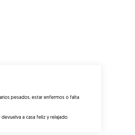
rios pesados, estar enfermos o falta 
evuelva a casa feliz y relajado.