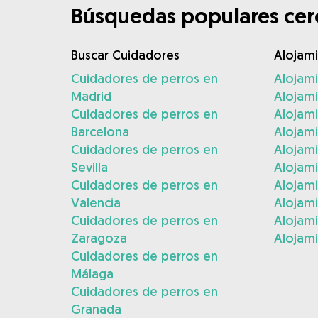
Búsquedas populares cerc
Buscar Cuidadores
Alojam
Cuidadores de perros en
Alojam
Madrid
Alojam
Cuidadores de perros en
Alojami
Barcelona
Alojami
Cuidadores de perros en
Alojam
Sevilla
Alojam
Cuidadores de perros en
Alojam
Valencia
Alojam
Cuidadores de perros en
Alojami
Zaragoza
Alojami
Cuidadores de perros en
Málaga
Cuidadores de perros en
Granada