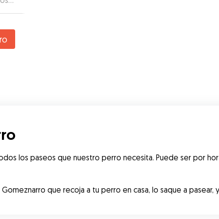
tos
o
ro
ro
dos los paseos que nuestro perro necesita. Puede ser por hora
omeznarro que recoja a tu perro en casa, lo saque a pasear, y d