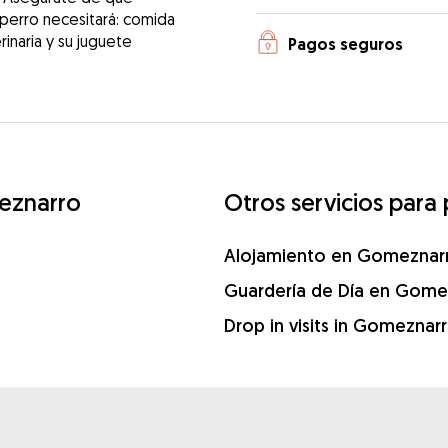
 perro necesitará: comida
erinaria y su juguete
Pagos seguros
eznarro
Otros servicios par
Alojamiento en Gomeznar
Guardería de Día en Gome
Drop in visits in Gomeznar