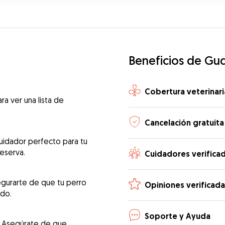
Beneficios de Gu
Cobertura veterinari
ra ver una lista de
Cancelación gratuita
uidador perfecto para tu
reserva.
Cuidadores verifica
egurarte de que tu perro
Opiniones verificada
ado.
Soporte y Ayuda
! Asegúrate de que