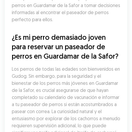
perros en Guardamar de la Safor a tomar decisiones 
informadas al encontrar el paseador de perros 
perfecto para ellos.
¿Es mi perro demasiado joven 
para reservar un paseador de 
perros en Guardamar de la Safor?
Los perros de todas las edades son bienvenidos en 
Gudog. Sin embargo, para la seguridad y el 
bienestar de los perros más jóvenes en Guardamar 
de la Safor, es crucial asegurarse de que hayan 
completado su calendario de vacunación e informar 
a tu paseador de perros si están acostumbrados a 
pasear con correa. La curiosidad natural y el 
entusiasmo por explorar de los cachorros a menudo 
requieren supervisión adicional, lo que puede 