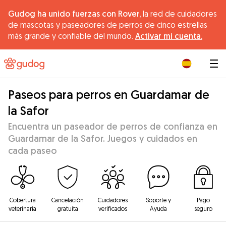
Gudog ha unido fuerzas con Rover,
la red de cuidadores
de mascotas y paseadores de perros de cinco estrellas
más grande y confiable del mundo.
Activar mi cuenta.
|
Paseos para perros en Guardamar de
la Safor
Encuentra un paseador de perros de confianza en
Guardamar de la Safor. Juegos y cuidados en
cada paseo
Cobertura
Cancelación
Cuidadores
Soporte y
Pago
veterinaria
gratuita
verificados
Ayuda
seguro