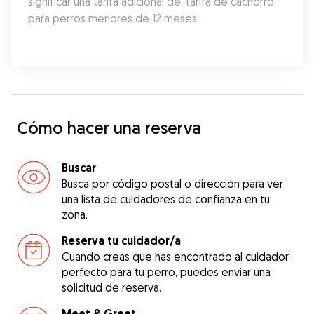
significar una tarifa adicional de 'tarifa de cachorro' 
para perros menores de 12 meses.
Cómo hacer una reserva
Buscar
Busca por código postal o dirección para ver
una lista de cuidadores de confianza en tu
zona.
Reserva tu cuidador/a
Cuando creas que has encontrado al cuidador
perfecto para tu perro, puedes enviar una
solicitud de reserva.
Meet & Greet