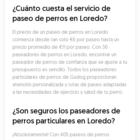
¿Cuánto cuesta el servicio de 
paseo de perros en Loredo?
El precio de un paseo de perros en Loredo 
comienza desde tan solo €6 por paseo hasta un 
precio promedio de €11 por paseo. Con 36 
paseadores de perros en Loredo, encontrar un 
paseador de perros de confianza que se ajuste a tu 
presupuesto es sencillo. Todos los paseadores 
particulares de perros de Gudog proporcionan 
atención personalizada y rutas de paseo adaptadas 
a las necesidades de ejercicio y salud de tu perro.
¿Son seguros los paseadores de 
perros particulares en Loredo?
¡Absolutamente! Con 405 paseos de perros 