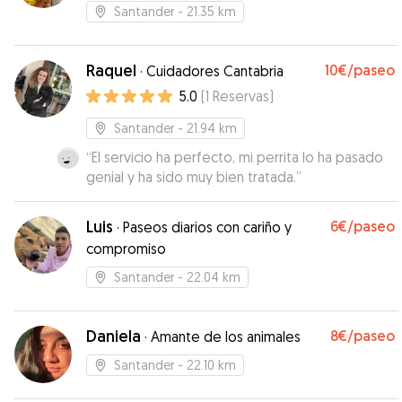
Santander
- 21.35 km
Raquel
10€
/paseo
·
Cuidadores Cantabria
5.0
(
1
Reservas
)
Santander
- 21.94 km
“
El servicio ha perfecto, mi perrita lo ha pasado
genial y ha sido muy bien tratada.
”
Luis
6€
/paseo
·
Paseos diarios con cariño y
compromiso
Santander
- 22.04 km
Daniela
8€
/paseo
·
Amante de los animales
Santander
- 22.10 km