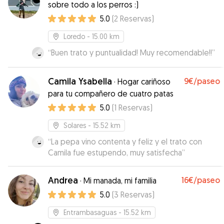
sobre todo a los perros :)
5.0
(
2
Reservas
)
Loredo
- 15.00 km
“
Buen trato y puntualidad! Muy recomendable!!
”
Camila Ysabella
9€
/paseo
·
Hogar cariñoso
para tu compañero de cuatro patas
5.0
(
1
Reservas
)
Solares
- 15.52 km
“
La pepa vino contenta y feliz y el trato con
Camila fue estupendo, muy satisfecha
”
Andrea
16€
/paseo
·
Mi manada, mi familia
5.0
(
3
Reservas
)
Entrambasaguas
- 15.52 km