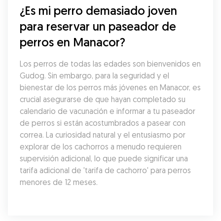
¿Es mi perro demasiado joven 
para reservar un paseador de 
perros en Manacor?
Los perros de todas las edades son bienvenidos en 
Gudog. Sin embargo, para la seguridad y el 
bienestar de los perros más jóvenes en Manacor, es 
crucial asegurarse de que hayan completado su 
calendario de vacunación e informar a tu paseador 
de perros si están acostumbrados a pasear con 
correa. La curiosidad natural y el entusiasmo por 
explorar de los cachorros a menudo requieren 
supervisión adicional, lo que puede significar una 
tarifa adicional de 'tarifa de cachorro' para perros 
menores de 12 meses.