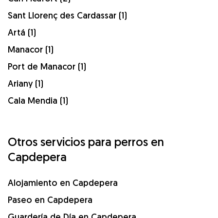
Sant Llorenç des Cardassar (1)
Artá (1)
Manacor (1)
Port de Manacor (1)
Ariany (1)
Cala Mendia (1)
Otros servicios para perros en
Capdepera
Alojamiento en Capdepera
Paseo en Capdepera
Guardería de Día en Capdepera