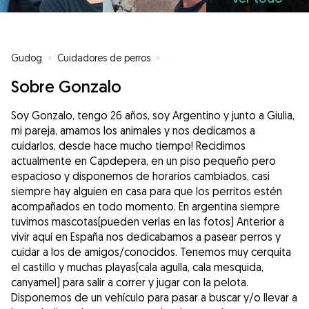
Gudog
»
Cuidadores de perros
»
Cuidadores de perros en Capde
Sobre Gonzalo
Soy Gonzalo, tengo 26 años, soy Argentino y junto a Giulia,
mi pareja, amamos los animales y nos dedicamos a
cuidarlos, desde hace mucho tiempo! Recidimos
actualmente en Capdepera, en un piso pequeño pero
espacioso y disponemos de horarios cambiados, casi
siempre hay alguien en casa para que los perritos estén
acompañados en todo momento. En argentina siempre
tuvimos mascotas(pueden verlas en las fotos) Anterior a
vivir aquí en España nos dedicabamos a pasear perros y
cuidar a los de amigos/conocidos. Tenemos muy cerquita
el castillo y muchas playas(cala agulla, cala mesquida,
canyamel) para salir a correr y jugar con la pelota.
Disponemos de un vehículo para pasar a buscar y/o llevar a