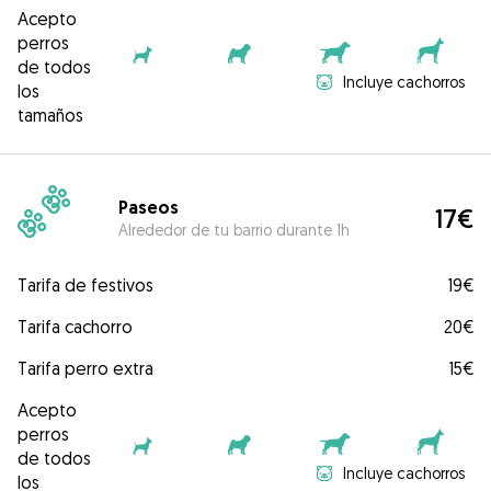
Acepto
perros
de todos
Incluye cachorros
los
tamaños
Paseos
17€
Alrededor de tu barrio durante 1h
Tarifa de festivos
19€
Tarifa cachorro
20€
Tarifa perro extra
15€
Acepto
perros
de todos
Incluye cachorros
los