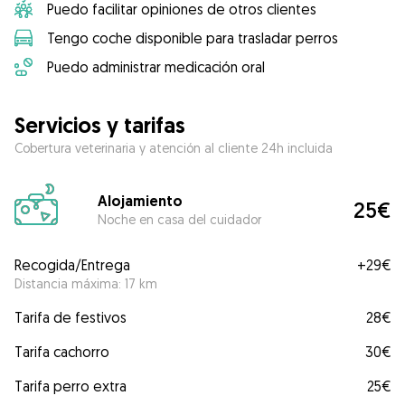
Puedo facilitar opiniones de otros clientes
Tengo coche disponible para trasladar perros
Puedo administrar medicación oral
Servicios y tarifas
Cobertura veterinaria y atención al cliente 24h incluida
Alojamiento
25€
Noche en casa del cuidador
Recogida/Entrega
+
29€
Distancia máxima: 17 km
Tarifa de festivos
28€
Tarifa cachorro
30€
Tarifa perro extra
25€