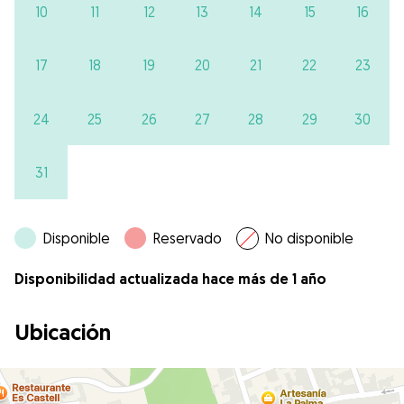
10
11
12
13
14
15
16
17
18
19
20
21
22
23
24
25
26
27
28
29
30
31
Disponible
Reservado
No disponible
Disponibilidad actualizada hace más de 1 año
Ubicación