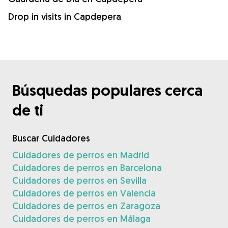
Drop in visits in Capdepera
Búsquedas populares cerca
de ti
Buscar Cuidadores
Cuidadores de perros en Madrid
Cuidadores de perros en Barcelona
Cuidadores de perros en Sevilla
Cuidadores de perros en Valencia
Cuidadores de perros en Zaragoza
Cuidadores de perros en Málaga