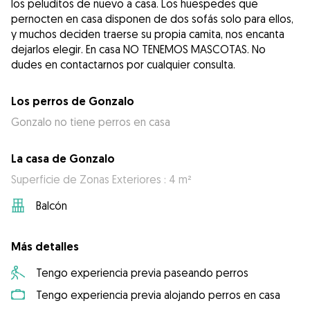
los peluditos de nuevo a casa. Los huespedes que
pernocten en casa disponen de dos sofás solo para ellos,
y muchos deciden traerse su propia camita, nos encanta
dejarlos elegir. En casa NO TENEMOS MASCOTAS. No
Los perros de Gonzalo
Gonzalo no tiene perros en casa
La casa de Gonzalo
Superficie de Zonas Exteriores : 4 m²
Balcón
Más detalles
Tengo experiencia previa paseando perros
Tengo experiencia previa alojando perros en casa