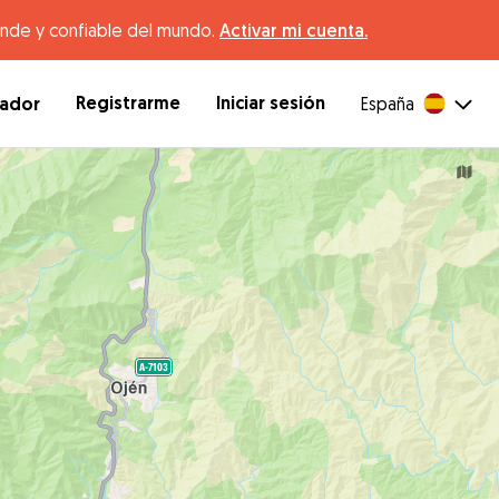
ande y confiable del mundo.
Activar mi cuenta.
Registrarme
Iniciar sesión
dador
España