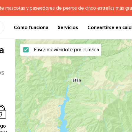
de mascotas y paseadores de perros de cinco estrellas más gr
Cómo funciona
Servicios
Convertirse en cui
a
Busca moviéndote por el mapa
os
ago