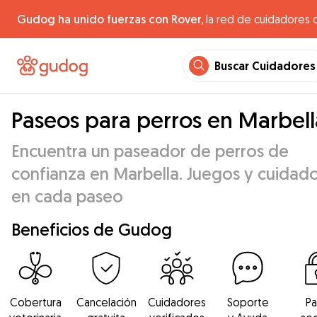
Gudog ha unido fuerzas con Rover,
la red de cuidadores 
Buscar Cuidadores
Paseos para perros en Marbell
Encuentra un paseador de perros de
confianza en Marbella. Juegos y cuidad
en cada paseo
Beneficios de Gudog
Cobertura
Cancelación
Cuidadores
Soporte
P