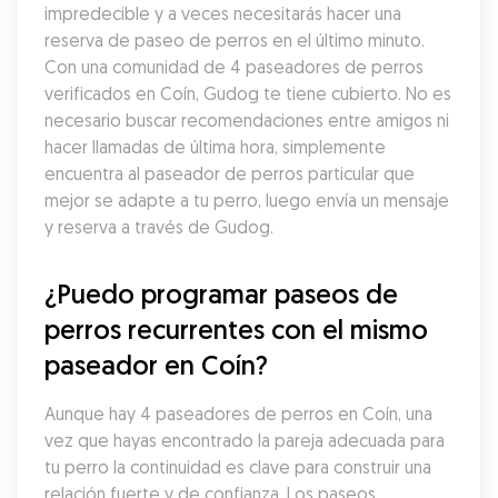
impredecible y a veces necesitarás hacer una 
reserva de paseo de perros en el último minuto. 
Con una comunidad de 4 paseadores de perros 
verificados en Coín, Gudog te tiene cubierto. No es 
necesario buscar recomendaciones entre amigos ni 
hacer llamadas de última hora, simplemente 
encuentra al paseador de perros particular que 
mejor se adapte a tu perro, luego envía un mensaje 
y reserva a través de Gudog.
¿Puedo programar paseos de 
perros recurrentes con el mismo 
paseador en Coín?
Aunque hay 4 paseadores de perros en Coín, una 
vez que hayas encontrado la pareja adecuada para 
tu perro la continuidad es clave para construir una 
relación fuerte y de confianza. Los paseos 