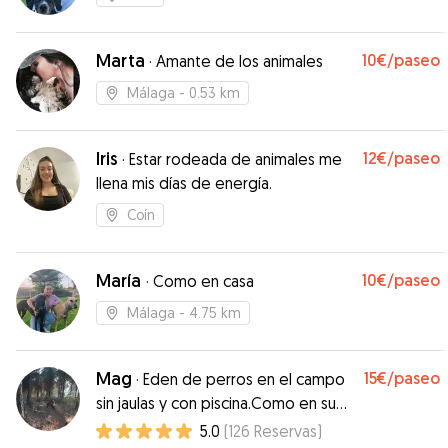
Marta
10€
/paseo
·
Amante de los animales
Málaga
- 0.53 km
Iris
12€
/paseo
·
Estar rodeada de animales me
llena mis días de energía.
Coín
María
10€
/paseo
·
Como en casa
Málaga
- 4.75 km
Mag
15€
/paseo
·
Eden de perros en el campo
sin jaulas y con piscina.Como en su
dulce hogar!
5.0
(
126
Reservas
)