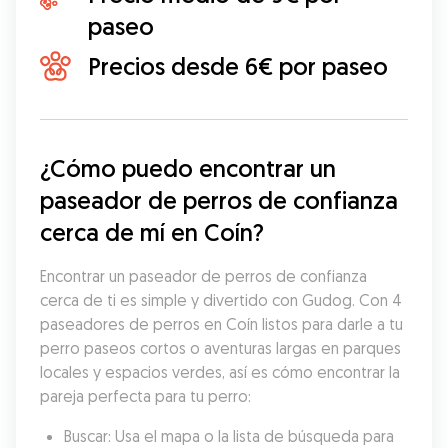
paseo
Precios desde 6€ por paseo
¿Cómo puedo encontrar un 
paseador de perros de confianza 
cerca de mí en Coín?
Encontrar un paseador de perros de confianza 
cerca de ti es simple y divertido con Gudog. Con 4 
paseadores de perros en Coín listos para darle a tu 
perro paseos cortos o aventuras largas en parques 
locales y espacios verdes, así es cómo encontrar la 
pareja perfecta para tu perro:
Buscar: Usa el mapa o la lista de búsqueda para 