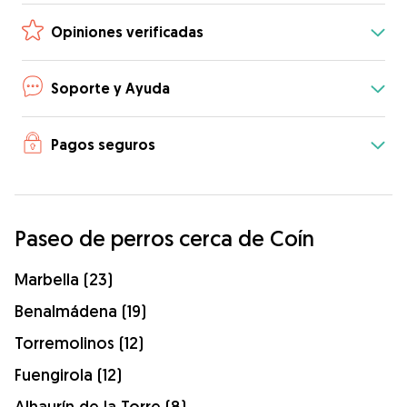
Opiniones verificadas
Soporte y Ayuda
Pagos seguros
Paseo de perros cerca de Coín
Marbella (23)
Benalmádena (19)
Torremolinos (12)
Fuengirola (12)
Alhaurín de la Torre (8)