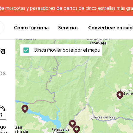
de mascotas y paseadores de perros de cinco estrellas más gr
Cómo funciona
Servicios
Convertirse en cui
da
Busca moviéndote por el mapa
os
ago