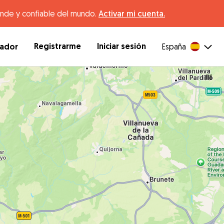
ande y confiable del mundo.
Activar mi cuenta.
Registrarme
Iniciar sesión
dador
España