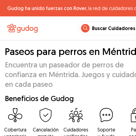
Gudog ha unido fuerzas con Rover,
la red de cuidadores 
Buscar Cuidadores
Paseos para perros en Méntri
Encuentra un paseador de perros de
confianza en Méntrida. Juegos y cuidad
en cada paseo
Beneficios de Gudog
Cobertura
Cancelación
Cuidadores
Soporte
P