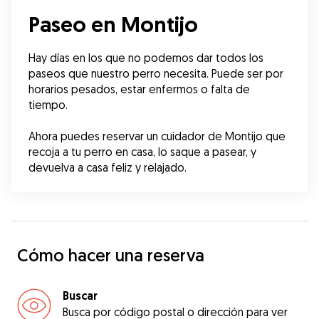
Paseo en Montijo
Hay días en los que no podemos dar todos los 
paseos que nuestro perro necesita. Puede ser por 
horarios pesados, estar enfermos o falta de 
tiempo.
Ahora puedes reservar un cuidador de Montijo que 
recoja a tu perro en casa, lo saque a pasear, y 
devuelva a casa feliz y relajado.
Cómo hacer una reserva
Buscar
Busca por código postal o dirección para ver