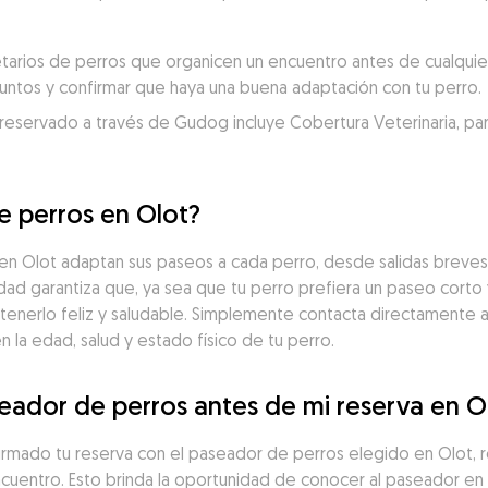
rios de perros que organicen un encuentro antes de cualquier 
juntos y confirmar que haya una buena adaptación con tu perro.
servado a través de Gudog incluye Cobertura Veterinaria, para un
e perros en Olot?
 Olot adaptan sus paseos a cada perro, desde salidas breves 
idad garantiza que, ya sea que tu perro prefiera un paseo corto 
tenerlo feliz y saludable. Simplemente contacta directamente 
la edad, salud y estado físico de tu perro.
ador de perros antes de mi reserva en O
firmado tu reserva con el paseador de perros elegido en Olot,
ncuentro. Esto brinda la oportunidad de conocer al paseador en 