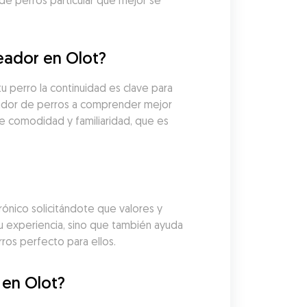
e perros particular que mejor se 
eador en Olot?
perro la continuidad es clave para 
eador de perros a comprender mejor 
de comodidad y familiaridad, que es 
nico solicitándote que valores y 
u experiencia, sino que también ayuda 
ros perfecto para ellos.
 en Olot?