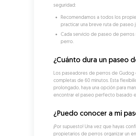
seguridad:
Recomendamos a todos los propieta
practicar una breve ruta de paseo 
Cada servicio de paseo de perros re
perro.
¿Cuánto dura un paseo d
Los paseadores de perros de Gudog en
completas de 60 minutos. Esta flexibil
prolongado, haya una opción para man
encontrar el paseo perfecto basado en 
¿Puedo conocer a mi pase
¡Por supuesto! Una vez que hayas con
propietarios de perros organizar un e