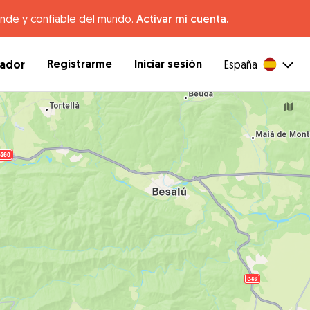
ande y confiable del mundo.
Activar mi cuenta.
Registrarme
Iniciar sesión
dador
España