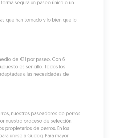
forma segura un paseo único o un 
tas que han tomado y lo bien que lo 
edio de €11 por paseo. Con 6 
puesto es sencillo. Todos los 
adaptadas a las necesidades de 
rros, nuestros paseadores de perros 
r nuestro proceso de selección, 
 propietarios de perros. En los 
ara unirse a Gudog. Para mayor 