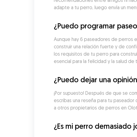
recomendaciones entre amigos ni hacer
adapte a tu perro, luego envía un men
¿Puedo programar paseos
Aunque hay 6 paseadores de perros en 
construir una relación fuerte y de c
los requisitos de tu perro para constr
esencial para la felicidad y la salud de 
¿Puedo dejar una opinión
¡Por supuesto! Después de que se comp
escribas una reseña para tu paseador d
a otros propietarios de perros en Olo
¿Es mi perro demasiado j