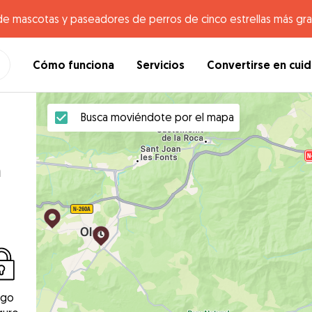
de mascotas y paseadores de perros de cinco estrellas más gr
Cómo funciona
Servicios
Convertirse en cui
Busca moviéndote por el mapa
n
ago