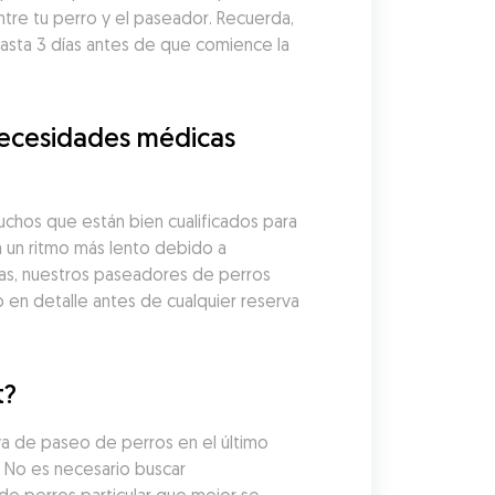
tre tu perro y el paseador. Recuerda, 
ta 3 días antes de que comience la 
ecesidades médicas 
hos que están bien cualificados para 
un ritmo más lento debido a 
as, nuestros paseadores de perros 
en detalle antes de cualquier reserva 
t?
a de paseo de perros en el último 
No es necesario buscar 