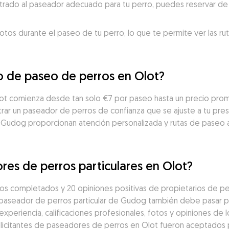
trado al paseador adecuado para tu perro, puedes reservar de 
otos durante el paseo de tu perro, lo que te permite ver las ru
io de paseo de perros en Olot?
lot comienza desde tan solo €7 por paseo hasta un precio prom
ar un paseador de perros de confianza que se ajuste a tu presu
 Gudog proporcionan atención personalizada y rutas de paseo 
res de perros particulares en Olot?
os completados y 20 opiniones positivas de propietarios de pe
 paseador de perros particular de Gudog también debe pasar po
eriencia, calificaciones profesionales, fotos y opiniones de los
solicitantes de paseadores de perros en Olot fueron aceptados p