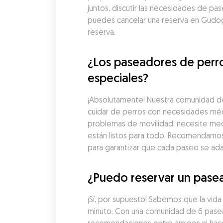
juntos, discutir las necesidades de pa
puedes cancelar una reserva en Gudog
reserva.
¿Los paseadores de perr
especiales?
¡Absolutamente! Nuestra comunidad de
cuidar de perros con necesidades médi
problemas de movilidad, necesite med
están listos para todo. Recomendamos 
para garantizar que cada paseo se ad
¿Puedo reservar un pasea
¡Sí, por supuesto! Sabemos que la vid
minuto. Con una comunidad de 6 pasead