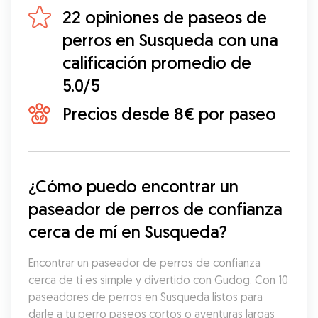
22 opiniones de paseos de
perros en Susqueda con una
calificación promedio de
5.0/5
Precios desde 8€ por paseo
¿Cómo puedo encontrar un 
paseador de perros de confianza 
cerca de mí en Susqueda?
Encontrar un paseador de perros de confianza 
cerca de ti es simple y divertido con Gudog. Con 10 
paseadores de perros en Susqueda listos para 
darle a tu perro paseos cortos o aventuras largas 