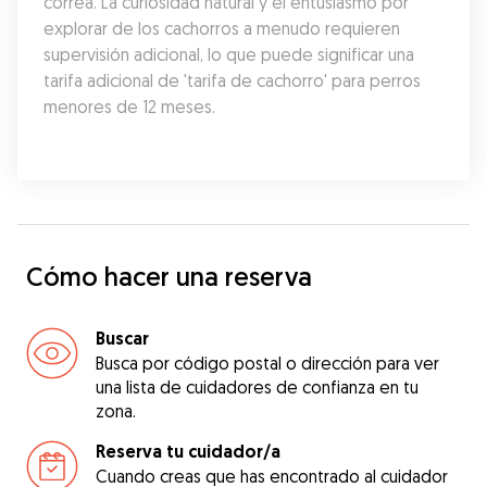
correa. La curiosidad natural y el entusiasmo por 
explorar de los cachorros a menudo requieren 
supervisión adicional, lo que puede significar una 
tarifa adicional de 'tarifa de cachorro' para perros 
menores de 12 meses.
Cómo hacer una reserva
Buscar
Busca por código postal o dirección para ver
una lista de cuidadores de confianza en tu
zona.
Reserva tu cuidador/a
Cuando creas que has encontrado al cuidador