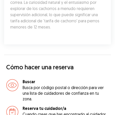
correa. La curiosidad natural y el entusiasmo por 
explorar de los cachorros a menudo requieren 
supervisión adicional, lo que puede significar una 
tarifa adicional de 'tarifa de cachorro' para perros 
menores de 12 meses.
Cómo hacer una reserva
Buscar
Busca por código postal o dirección para ver
una lista de cuidadores de confianza en tu
zona.
Reserva tu cuidador/a
Cuando creas que has encontrado al cuidador