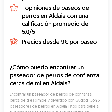
1 opiniones de paseos de
perros en Aldaia con una
calificación promedio de
5.0/5
Precios desde 9€ por paseo
¿Cómo puedo encontrar un 
paseador de perros de confianza 
cerca de mí en Aldaia?
Encontrar un paseador de perros de confianza 
cerca de ti es simple y divertido con Gudog. Con 5 
paseadores de perros en Aldaia listos para darle a 