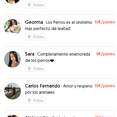
tranquil@
Aldaia
Georma
10€
/paseo
·
Los Perros es el sinónimo
más perfecto de lealtad
Aldaia
Sara
9€
/paseo
·
Completamente enamorada
de los perros❤️
Aldaia
Carlos Fernando
10€
/paseo
·
Amor y respeto
por los animales
Aldaia