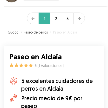
1
2
3
Gudog
»
Paseo de perros
»
Paseo en Aldaia
Paseo en Aldaia
5
(
1
Valoraciones
)
5 excelentes cuidadores de
perros en Aldaia
Precio medio de 9€ por
paseo