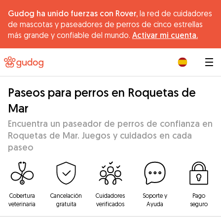
Gudog ha unido fuerzas con Rover,
la red de cuidadores
de mascotas y paseadores de perros de cinco estrellas
más grande y confiable del mundo.
Activar mi cuenta.
|
Paseos para perros en Roquetas de
Mar
Encuentra un paseador de perros de confianza en
Roquetas de Mar. Juegos y cuidados en cada
paseo
Cobertura
Cancelación
Cuidadores
Soporte y
Pago
veterinaria
gratuita
verificados
Ayuda
seguro