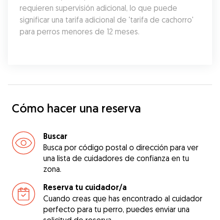
requieren supervisión adicional, lo que puede 
significar una tarifa adicional de 'tarifa de cachorro' 
para perros menores de 12 meses.
Cómo hacer una reserva
Buscar
Busca por código postal o dirección para ver
una lista de cuidadores de confianza en tu
zona.
Reserva tu cuidador/a
Cuando creas que has encontrado al cuidador
perfecto para tu perro, puedes enviar una