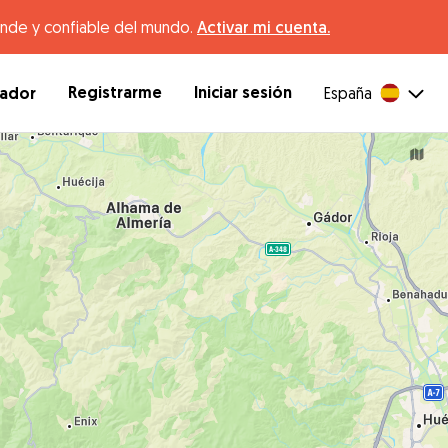
ande y confiable del mundo.
Activar mi cuenta.
Registrarme
Iniciar sesión
dador
España