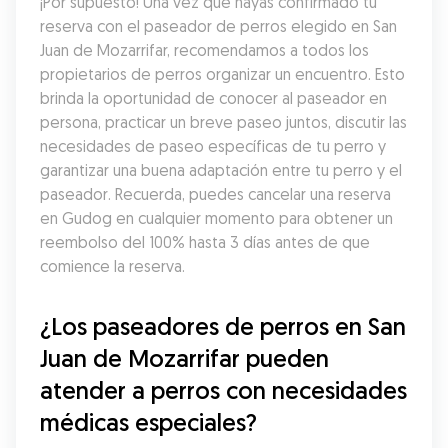
¡Por supuesto! Una vez que hayas confirmado tu 
reserva con el paseador de perros elegido en San 
Juan de Mozarrifar, recomendamos a todos los 
propietarios de perros organizar un encuentro. Esto 
brinda la oportunidad de conocer al paseador en 
persona, practicar un breve paseo juntos, discutir las 
necesidades de paseo específicas de tu perro y 
garantizar una buena adaptación entre tu perro y el 
paseador. Recuerda, puedes cancelar una reserva 
en Gudog en cualquier momento para obtener un 
reembolso del 100% hasta 3 días antes de que 
comience la reserva.
¿Los paseadores de perros en San 
Juan de Mozarrifar pueden 
atender a perros con necesidades 
médicas especiales?