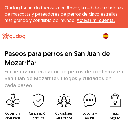
Gudog ha unido fuerzas con Rover,
la red de cuidadores
de mascotas y paseadores de perros de cinco estrellas
más grande y confiable del mundo.
Activar mi cuenta.
|
Paseos para perros en San Juan de
Mozarrifar
Encuentra un paseador de perros de confianza en
San Juan de Mozarrifar. Juegos y cuidados en
cada paseo
Cobertura
Cancelación
Cuidadores
Soporte y
Pago
veterinaria
gratuita
verificados
Ayuda
seguro