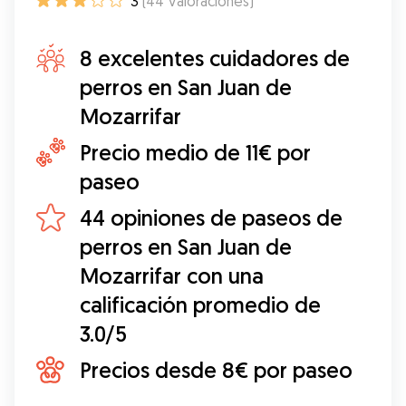
3
(
44
Valoraciones
)
8 excelentes cuidadores de
perros en San Juan de
Mozarrifar
Precio medio de 11€ por
paseo
44 opiniones de paseos de
perros en San Juan de
Mozarrifar con una
calificación promedio de
3.0/5
Precios desde 8€ por paseo