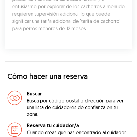
entusiasmo por explorar de los cachorros a menudo 
requieren supervisión adicional, lo que puede 
significar una tarifa adicional de 'tarifa de cachorro' 
para perros menores de 12 meses.
Cómo hacer una reserva
Buscar
Busca por código postal o dirección para ver
una lista de cuidadores de confianza en tu
zona.
Reserva tu cuidador/a
Cuando creas que has encontrado al cuidador