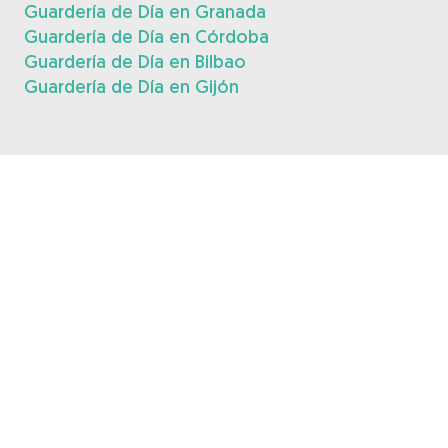
Guardería de Día en Granada
Guardería de Día en Córdoba
Guardería de Día en Bilbao
Guardería de Día en Gijón