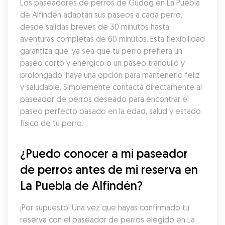
Los paseadores de perros de Gudog en La Puebla 
de Alfindén adaptan sus paseos a cada perro, 
desde salidas breves de 30 minutos hasta 
aventuras completas de 60 minutos. Esta flexibilidad 
garantiza que, ya sea que tu perro prefiera un 
paseo corto y enérgico o un paseo tranquilo y 
prolongado, haya una opción para mantenerlo feliz 
y saludable. Simplemente contacta directamente al 
paseador de perros deseado para encontrar el 
paseo perfecto basado en la edad, salud y estado 
físico de tu perro.
¿Puedo conocer a mi paseador 
de perros antes de mi reserva en 
La Puebla de Alfindén?
¡Por supuesto! Una vez que hayas confirmado tu 
reserva con el paseador de perros elegido en La 