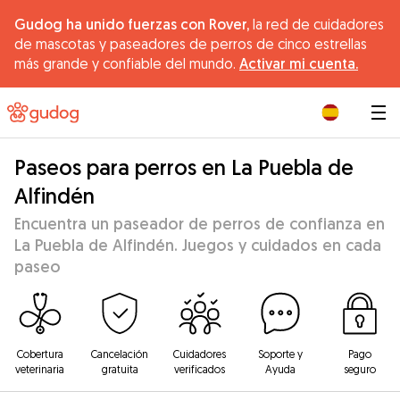
Gudog ha unido fuerzas con Rover,
la red de cuidadores
de mascotas y paseadores de perros de cinco estrellas
más grande y confiable del mundo.
Activar mi cuenta.
|
Paseos para perros en La Puebla de
Alfindén
Encuentra un paseador de perros de confianza en
La Puebla de Alfindén. Juegos y cuidados en cada
paseo
Cobertura
Cancelación
Cuidadores
Soporte y
Pago
veterinaria
gratuita
verificados
Ayuda
seguro