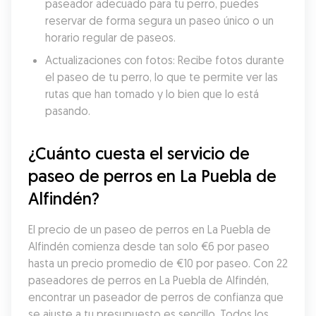
paseador adecuado para tu perro, puedes 
reservar de forma segura un paseo único o un 
horario regular de paseos.
Actualizaciones con fotos: Recibe fotos durante 
el paseo de tu perro, lo que te permite ver las 
rutas que han tomado y lo bien que lo está 
pasando.
¿Cuánto cuesta el servicio de 
paseo de perros en La Puebla de 
Alfindén?
El precio de un paseo de perros en La Puebla de 
Alfindén comienza desde tan solo €6 por paseo 
hasta un precio promedio de €10 por paseo. Con 22 
paseadores de perros en La Puebla de Alfindén, 
encontrar un paseador de perros de confianza que 
se ajuste a tu presupuesto es sencillo. Todos los 