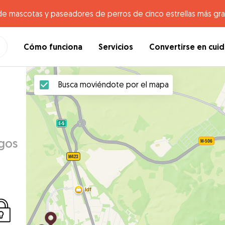
de mascotas y paseadores de perros de cinco estrellas más gr
Cómo funciona
Servicios
Convertirse en cui
Busca moviéndote por el mapa
egos