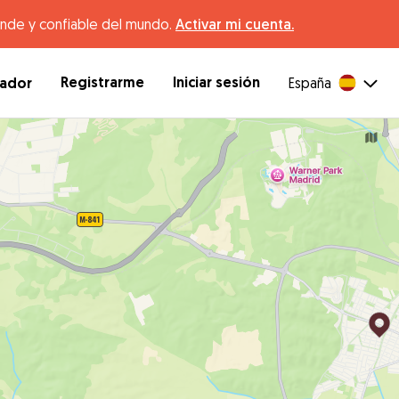
ande y confiable del mundo.
Activar mi cuenta.
Registrarme
Iniciar sesión
dador
España