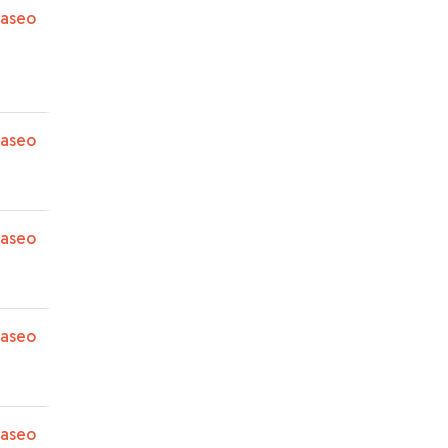
paseo
paseo
paseo
paseo
paseo