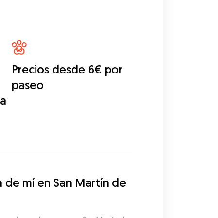
Precios desde 6€ por
paseo
ga
de mí en San Martín de 