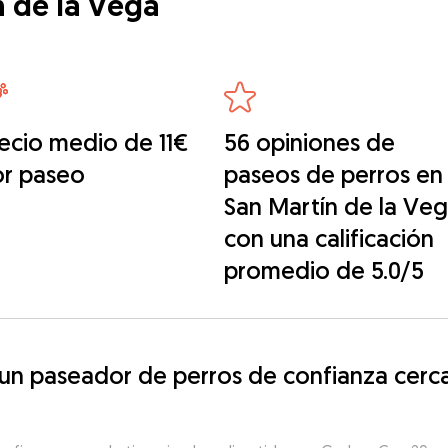
n de la Vega
ecio medio de 11€
56 opiniones de
or paseo
paseos de perros en
San Martín de la Ve
con una calificación
promedio de 5.0/5
n paseador de perros de confianza cerca 