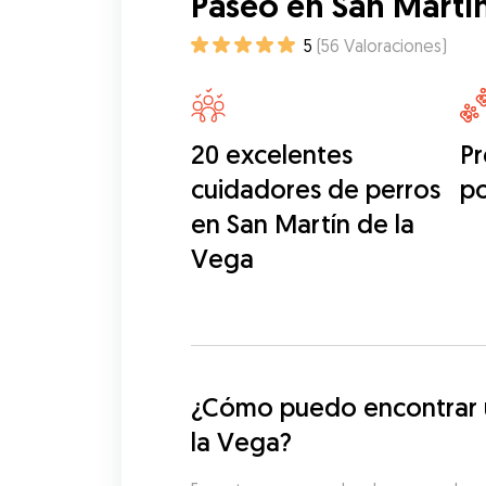
Paseo en San Martí
5
(
56
Valoraciones
)
20 excelentes
Pr
cuidadores de perros
p
en San Martín de la
Vega
¿Cómo puedo encontrar u
la Vega?