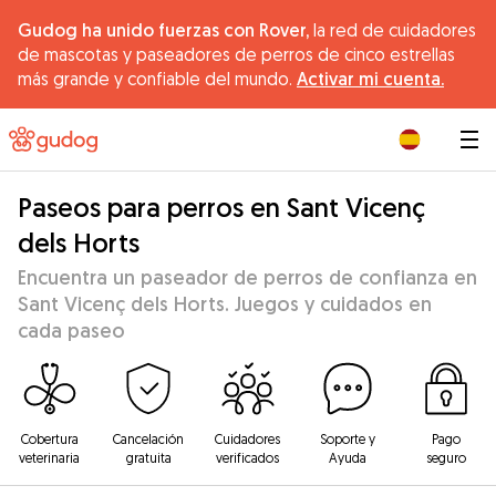
Gudog ha unido fuerzas con Rover,
la red de cuidadores
de mascotas y paseadores de perros de cinco estrellas
más grande y confiable del mundo.
Activar mi cuenta.
|
Paseos para perros en Sant Vicenç
dels Horts
Encuentra un paseador de perros de confianza en
Sant Vicenç dels Horts. Juegos y cuidados en
cada paseo
Cobertura
Cancelación
Cuidadores
Soporte y
Pago
veterinaria
gratuita
verificados
Ayuda
seguro