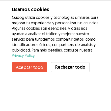
Usamos cookies
Gudog utiliza cookies y tecnologías similares para
mejorar tu experiencia y personalizar tus anuncios.
Algunas cookies son esenciales, y otras nos
ayudan a analizar el tráfico y mejorar nuestro
servicio para ti.Podemos compartir datos, como
identificadores únicos, con partners de análisis y
publicidad. Para más detalles, consulte nuestra
Privacy Policy
.
Rechazar todo
Aceptar todo
Servicios
Cómo funciona