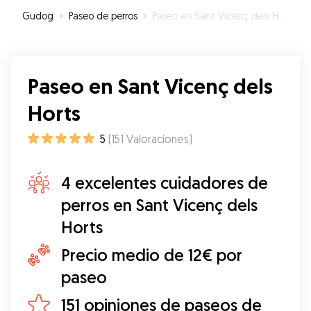
Gudog
»
Paseo de perros
»
Paseo en Sant Vicenç dels Horts
Paseo en Sant Vicenç dels
Horts
5
(
151
Valoraciones
)
4 excelentes cuidadores de
perros en Sant Vicenç dels
Horts
Precio medio de 12€ por
paseo
151 opiniones de paseos de