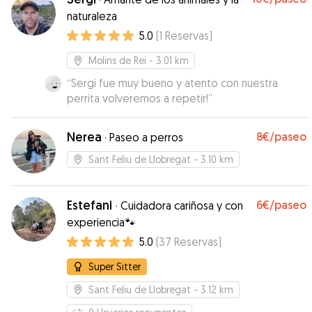
naturaleza
5.0
(
1
Reservas
)
Molins de Rei
- 3.01 km
“
Sergi fue muy bueno y atento con nuestra
perrita volveremos a repetir!
”
Nerea
8€
/paseo
·
Paseo a perros
Sant Feliu de Llobregat
- 3.10 km
Estefani
6€
/paseo
·
Cuidadora cariñosa y con
experiencia🐾
5.0
(
37
Reservas
)
Super Sitter
Sant Feliu de Llobregat
- 3.12 km