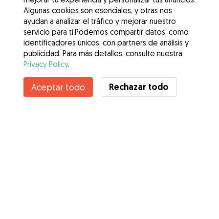
Algunas cookies son esenciales, y otras nos
ayudan a analizar el tráfico y mejorar nuestro
servicio para ti.Podemos compartir datos, como
identificadores únicos, con partners de análisis y
publicidad. Para más detalles, consulte nuestra
Privacy Policy
.
Rechazar todo
Aceptar todo
Servicios
Cómo funciona
Sobre Gudog
Opiniones
Cobertura Veterinaria