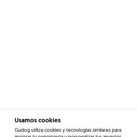
Usamos cookies
Gudog utiliza cookies y tecnologías similares para
mejorar tu experiencia y personalizar tus anuncios.