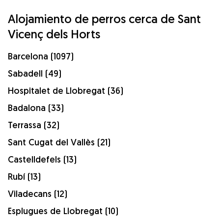
Alojamiento de perros cerca de Sant
Vicenç dels Horts
Barcelona (1097)
Sabadell (49)
Hospitalet de Llobregat (36)
Badalona (33)
Terrassa (32)
Sant Cugat del Vallès (21)
Castelldefels (13)
Rubí (13)
Viladecans (12)
Esplugues de Llobregat (10)