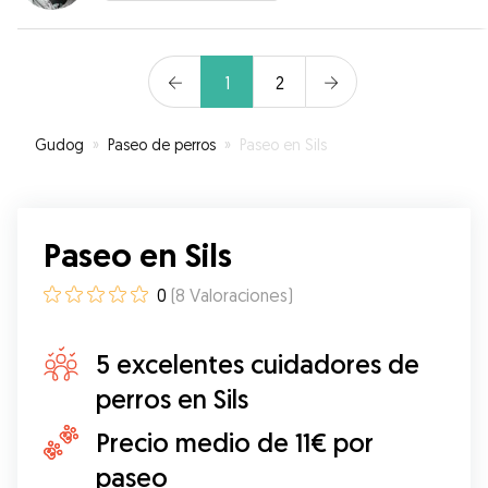
1
2
Gudog
»
Paseo de perros
»
Paseo en Sils
Paseo en Sils
0
(
8
Valoraciones
)
5 excelentes cuidadores de
perros en Sils
Precio medio de 11€ por
paseo