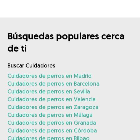
Búsquedas populares cerca
de ti
Buscar Cuidadores
Cuidadores de perros en Madrid
Cuidadores de perros en Barcelona
Cuidadores de perros en Sevilla
Cuidadores de perros en Valencia
Cuidadores de perros en Zaragoza
Cuidadores de perros en Málaga
Cuidadores de perros en Granada
Cuidadores de perros en Córdoba
Cuidadores de perros en Bilbao