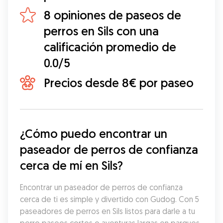
8 opiniones de paseos de
perros en Sils con una
calificación promedio de
0.0/5
Precios desde 8€ por paseo
¿Cómo puedo encontrar un 
paseador de perros de confianza 
cerca de mí en Sils?
Encontrar un paseador de perros de confianza 
cerca de ti es simple y divertido con Gudog. Con 5 
paseadores de perros en Sils listos para darle a tu 