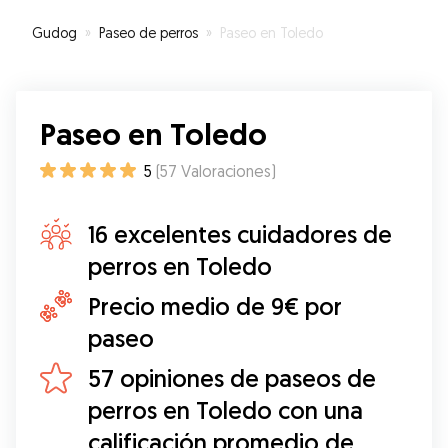
Gudog
»
Paseo de perros
»
Paseo en Toledo
Paseo en Toledo
5
(
57
Valoraciones
)
16 excelentes cuidadores de
perros en Toledo
Precio medio de 9€ por
paseo
57 opiniones de paseos de
perros en Toledo con una
calificación promedio de