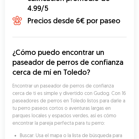
4.99/5
Precios desde 6€ por paseo
¿Cómo puedo encontrar un 
paseador de perros de confianza 
cerca de mí en Toledo?
Encontrar un paseador de perros de confianza 
cerca de ti es simple y divertido con Gudog. Con 16 
paseadores de perros en Toledo listos para darle a 
tu perro paseos cortos o aventuras largas en 
parques locales y espacios verdes, así es cómo 
encontrar la pareja perfecta para tu perro:
Buscar: Usa el mapa o la lista de búsqueda para 