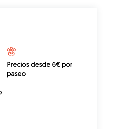
Precios desde 6€ por
paseo
o