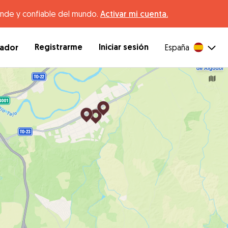
ande y confiable del mundo.
Activar mi cuenta.
Registrarme
Iniciar sesión
dador
España