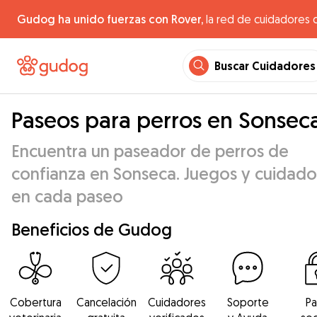
Gudog ha unido fuerzas con Rover,
la red de cuidadores 
Buscar Cuidadores
Paseos para perros en Sonsec
Encuentra un paseador de perros de
confianza en Sonseca. Juegos y cuidado
en cada paseo
Beneficios de Gudog
Cobertura
Cancelación
Cuidadores
Soporte
P