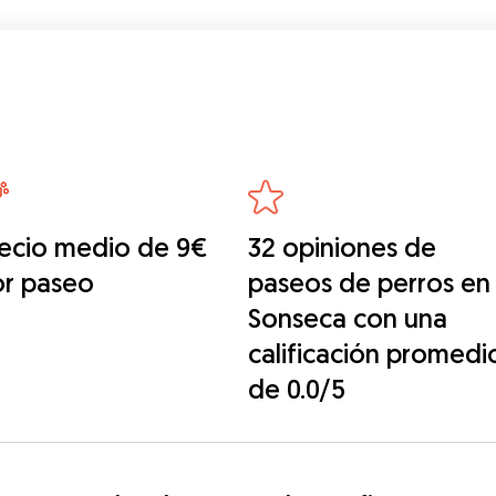
ecio medio de 9€
32 opiniones de
or paseo
paseos de perros en
Sonseca con una
calificación promedi
de 0.0/5