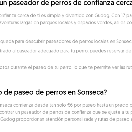
n paseador de perros de confianza cerc
nfianza cerca de ti es simple y divertido con Gudog. Con 17 pa
aventuras largas en parques locales y espacios verdes, así es có
búsqueda para descubrir paseadores de perros locales en Sonsec
trado al paseador adecuado para tu perro, puedes reservar de 
otos durante el paseo de tu perro, lo que te permite ver las ru
io de paseo de perros en Sonseca?
onseca comienza desde tan solo €6 por paseo hasta un precio 
ntrar un paseador de perros de confianza que se ajuste a tu pr
 Gudog proporcionan atención personalizada y rutas de paseo 