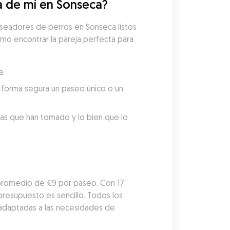
a de mí en Sonseca?
seadores de perros en Sonseca listos 
mo encontrar la pareja perfecta para 
a.
forma segura un paseo único o un 
tas que han tomado y lo bien que lo 
promedio de €9 por paseo. Con 17 
esupuesto es sencillo. Todos los 
adaptadas a las necesidades de 