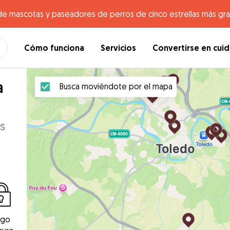
de mascotas y paseadores de perros de cinco estrellas más gr
Cómo funciona
Servicios
Convertirse en cui
a
Busca moviéndote por el mapa
s
ago