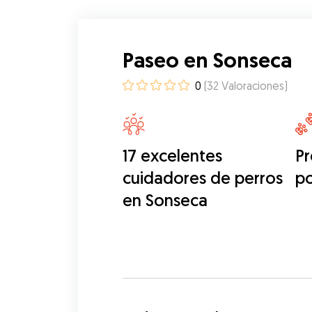
Paseo en Sonseca
0
(
32
Valoraciones
)
17 excelentes
Pr
cuidadores de perros
p
en Sonseca