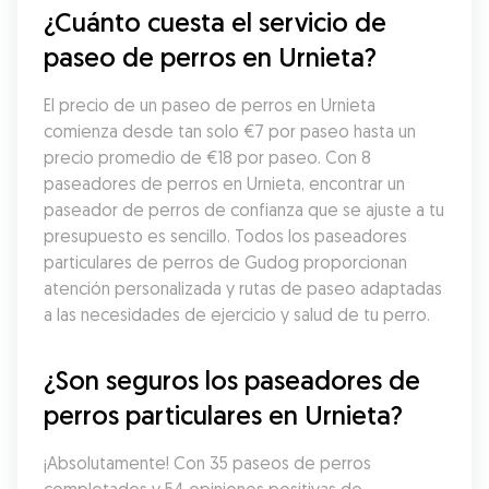
¿Cuánto cuesta el servicio de 
paseo de perros en Urnieta?
El precio de un paseo de perros en Urnieta 
comienza desde tan solo €7 por paseo hasta un 
precio promedio de €18 por paseo. Con 8 
paseadores de perros en Urnieta, encontrar un 
paseador de perros de confianza que se ajuste a tu 
presupuesto es sencillo. Todos los paseadores 
particulares de perros de Gudog proporcionan 
atención personalizada y rutas de paseo adaptadas 
a las necesidades de ejercicio y salud de tu perro.
¿Son seguros los paseadores de 
perros particulares en Urnieta?
¡Absolutamente! Con 35 paseos de perros 