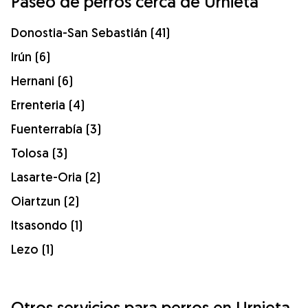
Paseo de perros cerca de Urnieta
Donostia-San Sebastián (41)
Irún (6)
Hernani (6)
Errenteria (4)
Fuenterrabía (3)
Tolosa (3)
Lasarte-Oria (2)
Oiartzun (2)
Itsasondo (1)
Lezo (1)
Otros servicios para perros en Urnieta