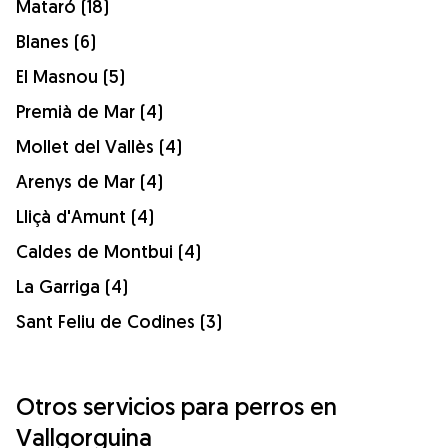
Mataró (18)
Blanes (6)
El Masnou (5)
Premià de Mar (4)
Mollet del Vallès (4)
Arenys de Mar (4)
Lliçà d'Amunt (4)
Caldes de Montbui (4)
La Garriga (4)
Sant Feliu de Codines (3)
Otros servicios para perros en
Vallgorguina