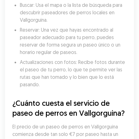
Buscar: Usa el mapa o la lista de búsqueda para 
descubrir paseadores de perros locales en 
Vallgorguina.
Reservar: Una vez que hayas encontrado al 
paseador adecuado para tu perro, puedes 
reservar de forma segura un paseo único o un 
horario regular de paseos.
Actualizaciones con fotos: Recibe fotos durante 
el paseo de tu perro, lo que te permite ver las 
rutas que han tomado y lo bien que lo está 
pasando.
¿Cuánto cuesta el servicio de 
paseo de perros en Vallgorguina?
El precio de un paseo de perros en Vallgorguina 
comienza desde tan solo €7 por paseo hasta un 