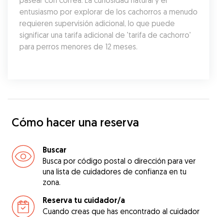
pasear con correa. La curiosidad natural y el 
entusiasmo por explorar de los cachorros a menudo 
requieren supervisión adicional, lo que puede 
significar una tarifa adicional de 'tarifa de cachorro' 
para perros menores de 12 meses.
Cómo hacer una reserva
Buscar
Busca por código postal o dirección para ver
una lista de cuidadores de confianza en tu
zona.
Reserva tu cuidador/a
Cuando creas que has encontrado al cuidador