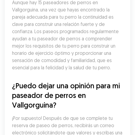
Aunque hay 15 paseadores de perros en 
Vallgorguina, una vez que hayas encontrado la 
pareja adecuada para tu perro la continuidad es 
clave para construir una relación fuerte y de 
confianza. Los paseos programados regularmente 
ayudan a tu paseador de perros a comprender 
mejor los requisitos de tu perro para construir un 
horario de ejercicio óptimo y proporcionar una 
sensación de comodidad y familiaridad, que es 
esencial para la felicidad y la salud de tu perro.
¿Puedo dejar una opinión para mi 
paseador de perros en 
Vallgorguina?
¡Por supuesto! Después de que se complete tu 
reserva de paseo de perros, recibirás un correo 
electrónico solicitándote que valores y escribas una 