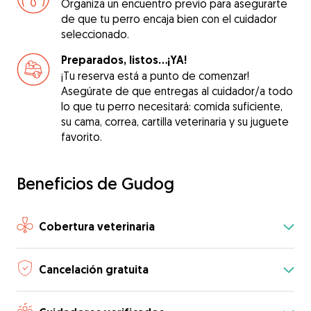
Organiza un encuentro previo para asegurarte
de que tu perro encaja bien con el cuidador
seleccionado.
Preparados, listos...¡YA!
¡Tu reserva está a punto de comenzar!
Asegúrate de que entregas al cuidador/a todo
lo que tu perro necesitará: comida suficiente,
su cama, correa, cartilla veterinaria y su juguete
favorito.
Beneficios de Gudog
Cobertura veterinaria
Cancelación gratuita