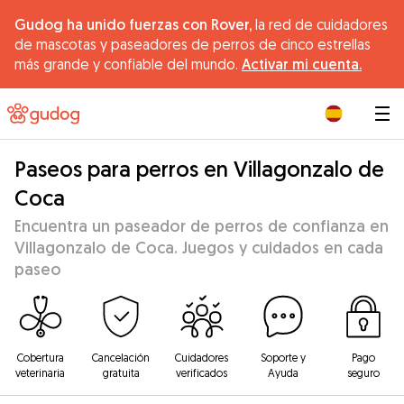
Gudog ha unido fuerzas con Rover,
la red de cuidadores
de mascotas y paseadores de perros de cinco estrellas
más grande y confiable del mundo.
Activar mi cuenta.
|
Paseos para perros en Villagonzalo de
Coca
Encuentra un paseador de perros de confianza en
Villagonzalo de Coca. Juegos y cuidados en cada
paseo
Cobertura
Cancelación
Cuidadores
Soporte y
Pago
veterinaria
gratuita
verificados
Ayuda
seguro