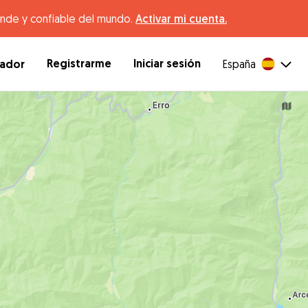
ande y confiable del mundo.
Activar mi cuenta.
Registrarme
Iniciar sesión
dador
España