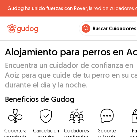
Gudog ha unido fuerzas con Rover,
la red de cuidadores 
Buscar Cuidadores
Alojamiento para perros en Ao
Encuentra un cuidador de confianza en
Aoiz para que cuide de tu perro en su c
durante el día y la noche.
Beneficios de Gudog
Cobertura
Cancelación
Cuidadores
Soporte
P