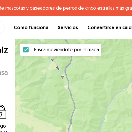
de mascotas y paseadores de perros de cinco estrellas más gr
Cómo funciona
Servicios
Convertirse en cui
iz
Busca moviéndote por el mapa
asa
ago