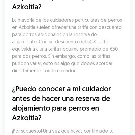
Azkoitia?
La mayoría de los cuidadores particulares de perros 
en Azkoitia suelen ofrecer una tarifa con descuento 
para perros adicionales en la reserva de 
alojamiento. Con un descuento del 50%, esto 
equivaldría a una tarifa nocturna promedio de €50 
para dos perros. Sin embargo, como las tarifas 
pueden variar, esto es algo que debes acordar 
directamente con tu cuidador.
¿Puedo conocer a mi cuidador 
antes de hacer una reserva de 
alojamiento para perros en 
Azkoitia?
¡Por supuesto! Una vez que hayas confirmado tu 