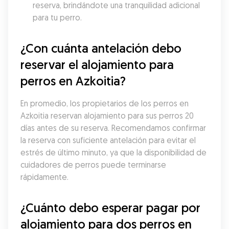
reserva, brindándote una tranquilidad adicional 
para tu perro.
¿Con cuánta antelación debo 
reservar el alojamiento para 
perros en Azkoitia?
En promedio, los propietarios de los perros en 
Azkoitia reservan alojamiento para sus perros 20 
días antes de su reserva. Recomendamos confirmar 
la reserva con suficiente antelación para evitar el 
estrés de último minuto, ya que la disponibilidad de 
cuidadores de perros puede terminarse 
rápidamente.
¿Cuánto debo esperar pagar por 
alojamiento para dos perros en 