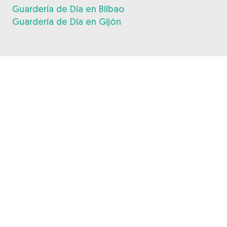
Guardería de Día en Bilbao
Guardería de Día en Gijón