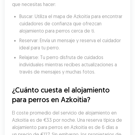
que necesitas hacer:
Buscar: Utiliza el mapa de Azkoitia para encontrar 
cuidadores de confianza que ofrezcan 
alojamiento para perros cerca de ti.
Reservar: Envía un mensaje y reserva el cuidador 
ideal para tu perro.
Relajarse: Tu perro disfruta de cuidados 
individuales mientras recibes actualizaciones a 
través de mensajes y muchas fotos.
¿Cuánto cuesta el alojamiento 
para perros en Azkoitia?
El coste promedio del servicio de alojamiento en 
Azkoitia es de €33 por noche. Una reserva típica de 
alojamiento para perros en Azkoitia es de 6 días a 
un precio de €127. Sin embargo, los propietarios de 