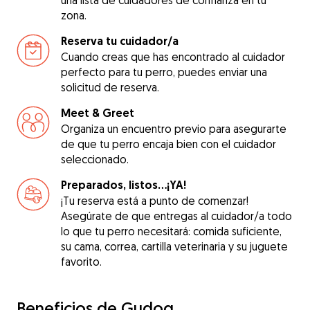
una lista de cuidadores de confianza en tu
zona.
Reserva tu cuidador/a
Cuando creas que has encontrado al cuidador
perfecto para tu perro, puedes enviar una
solicitud de reserva.
Meet & Greet
Organiza un encuentro previo para asegurarte
de que tu perro encaja bien con el cuidador
seleccionado.
Preparados, listos...¡YA!
¡Tu reserva está a punto de comenzar!
Asegúrate de que entregas al cuidador/a todo
lo que tu perro necesitará: comida suficiente,
su cama, correa, cartilla veterinaria y su juguete
favorito.
Beneficios de Gudog