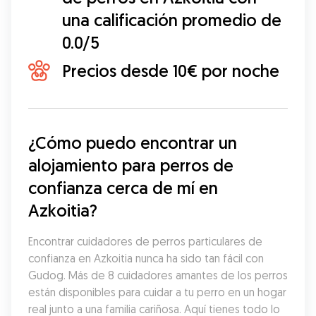
una calificación promedio de
0.0/5
Precios desde 10€ por noche
¿Cómo puedo encontrar un 
alojamiento para perros de 
confianza cerca de mí en 
Azkoitia?
Encontrar cuidadores de perros particulares de 
confianza en Azkoitia nunca ha sido tan fácil con 
Gudog. Más de 8 cuidadores amantes de los perros 
están disponibles para cuidar a tu perro en un hogar 
real junto a una familia cariñosa. Aquí tienes todo lo 