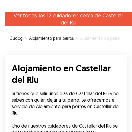
videos... a repetir!!!
”
Ver todos los 12 cuidadores cerca de Castellar
del Riu
Gudog
»
Alojamiento para perros
»
Alojamiento de perros en Castellar del Riu
Alojamiento en Castellar
del Riu
Si tienes que salir unos días de Castellar del Riu y no 
sabes con quién dejar a tu perro, te ofrecemos el 
servicio de Alojamiento para perros en Castellar del 
Riu.
Uno de nuestros cuidadores de Castellar del Riu se 