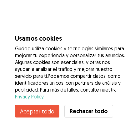
Usamos cookies
Gudog utiliza cookies y tecnologías similares para
mejorar tu experiencia y personalizar tus anuncios.
Algunas cookies son esenciales, y otras nos
ayudan a analizar el tráfico y mejorar nuestro
servicio para ti.Podemos compartir datos, como
identificadores únicos, con partners de análisis y
publicidad. Para más detalles, consulte nuestra
Privacy Policy
.
Rechazar todo
Aceptar todo