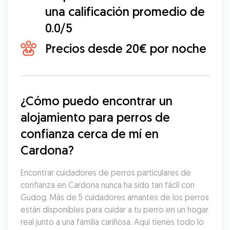
una calificación promedio de
0.0/5
Precios desde 20€ por noche
¿Cómo puedo encontrar un 
alojamiento para perros de 
confianza cerca de mí en 
Cardona?
Encontrar cuidadores de perros particulares de 
confianza en Cardona nunca ha sido tan fácil con 
Gudog. Más de 5 cuidadores amantes de los perros 
están disponibles para cuidar a tu perro en un hogar 
real junto a una familia cariñosa. Aquí tienes todo lo 