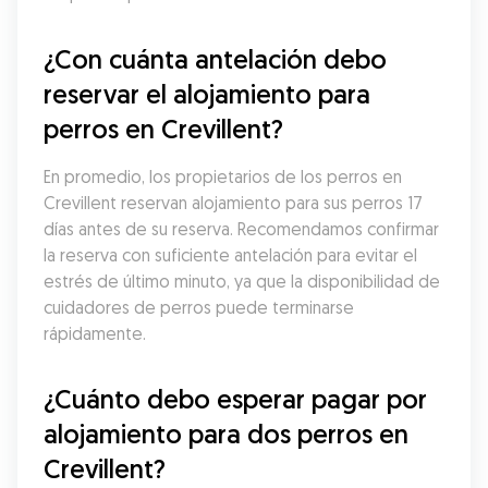
¿Con cuánta antelación debo 
reservar el alojamiento para 
perros en Crevillent?
En promedio, los propietarios de los perros en 
Crevillent reservan alojamiento para sus perros 17 
días antes de su reserva. Recomendamos confirmar 
la reserva con suficiente antelación para evitar el 
estrés de último minuto, ya que la disponibilidad de 
cuidadores de perros puede terminarse 
rápidamente.
¿Cuánto debo esperar pagar por 
alojamiento para dos perros en 
Crevillent?