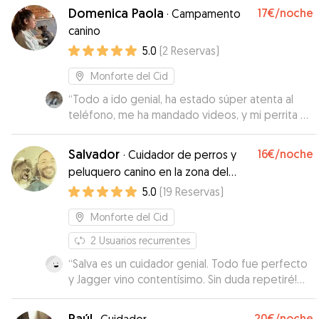
Domenica Paola
17€
/noche
·
Campamento
canino
5.0
(
2
Reservas
)
Monforte del Cid
“
Todo a ido genial, ha estado súper atenta al
teléfono, me ha mandado videos, y mi perrita a
he estado encantada al aire libre, con muchos
mimos y en compañía de sus perritos que son
Salvador
16€
/noche
·
Cuidador de perros y
encantadores
”
peluquero canino en la zona del
Vinalopó
5.0
(
19
Reservas
)
Monforte del Cid
2
Usuarios recurrentes
“
Salva es un cuidador genial. Todo fue perfecto
y Jagger vino contentísimo. Sin duda repetiré!
Muy recomendado.
”
Raúl
20€
/noche