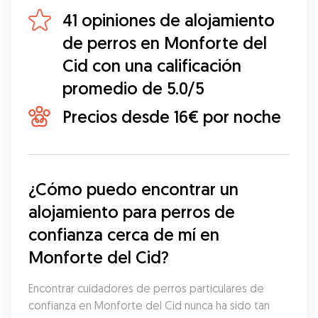
41 opiniones de alojamiento
de perros en Monforte del
Cid con una calificación
promedio de 5.0/5
Precios desde 16€ por noche
¿Cómo puedo encontrar un 
alojamiento para perros de 
confianza cerca de mí en 
Monforte del Cid?
Encontrar cuidadores de perros particulares de 
confianza en Monforte del Cid nunca ha sido tan 