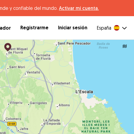
ande y confiable del mundo.
Activar mi cuenta.
Registrarme
Iniciar sesión
dador
España