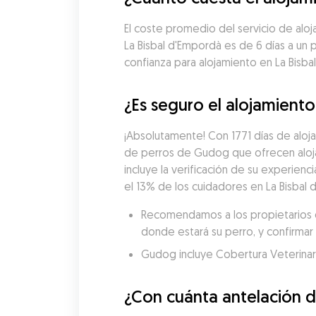
El coste promedio del servicio de aloj
La Bisbal d'Empordà es de 6 días a un
confianza para alojamiento en La Bisba
¿Es seguro el alojamiento
¡Absolutamente! Con 1771 días de aloja
de perros de Gudog que ofrecen aloja
incluye la verificación de su experienci
el 13% de los cuidadores en La Bisbal 
Recomendamos a los propietarios de
donde estará su perro, y confirmar 
Gudog incluye Cobertura Veterinaria
¿Con cuánta antelación d