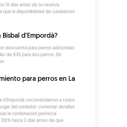
s 14 días antes de su reserva. 
a que la disponibilidad de cuidadores 
a Bisbal d'Empordà?
con descuento para perros adicionales 
io de €35 para dos perros. Sin 
or.
iento para perros en La 
bal d'Empordà, recomendamos a todos 
hogar del cuidador, comentar detalles 
ean la combinación perfecta. 
00% hasta 3 días antes de que 