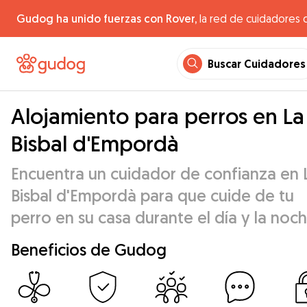
Gudog ha unido fuerzas con Rover,
la red de cuidadores 
Buscar Cuidadores
Alojamiento para perros en La
Bisbal d'Empordà
Encuentra un cuidador de confianza en 
Bisbal d'Empordà para que cuide de tu
perro en su casa durante el día y la noch
Beneficios de Gudog