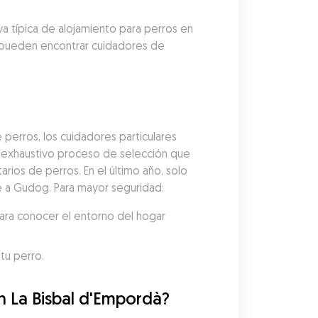
a típica de alojamiento para perros en 
n pueden encontrar cuidadores de 
perros, los cuidadores particulares 
exhaustivo proceso de selección que 
arios de perros. En el último año, solo 
se a Gudog. Para mayor seguridad:
ara conocer el entorno del hogar 
tu perro.
n La Bisbal d'Empordà?