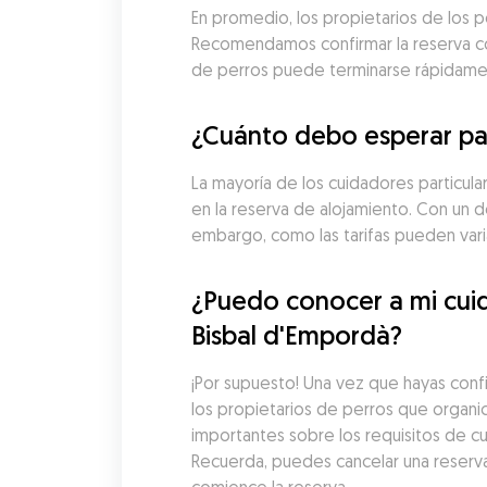
En promedio, los propietarios de los p
Recomendamos confirmar la reserva con 
de perros puede terminarse rápidame
¿Cuánto debo esperar pag
La mayoría de los cuidadores particula
en la reserva de alojamiento. Con un d
embargo, como las tarifas pueden vari
¿Puedo conocer a mi cuid
Bisbal d'Empordà?
¡Por supuesto! Una vez que hayas conf
los propietarios de perros que organic
importantes sobre los requisitos de cu
Recuerda, puedes cancelar una reserv