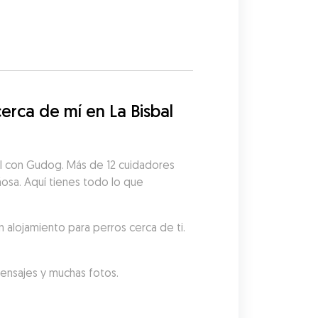
rca de mí en La Bisbal 
il con Gudog. Más de 12 cuidadores 
ñosa. Aquí tienes todo lo que 
 alojamiento para perros cerca de ti.
mensajes y muchas fotos.