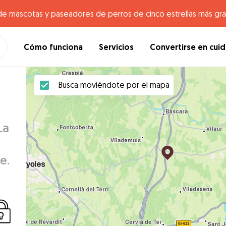
de mascotas y paseadores de perros de cinco estrellas más gr
Cómo funciona
Servicios
Convertirse en cui
Busca moviéndote por el mapa
La
e.