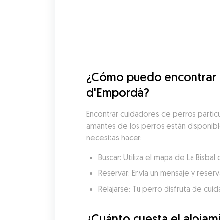
¿Cómo puedo encontrar un
d'Empordà?
Encontrar cuidadores de perros particu
amantes de los perros están disponibles
necesitas hacer:
Buscar: Utiliza el mapa de La Bisb
Reservar: Envía un mensaje y reserva
Relajarse: Tu perro disfruta de cui
¿Cuánto cuesta el alojam