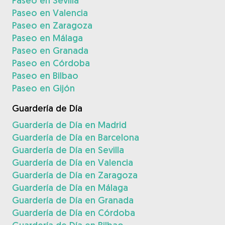
Paseo en Sevilla
Paseo en Valencia
Paseo en Zaragoza
Paseo en Málaga
Paseo en Granada
Paseo en Córdoba
Paseo en Bilbao
Paseo en Gijón
Guardería de Día
Guardería de Día en Madrid
Guardería de Día en Barcelona
Guardería de Día en Sevilla
Guardería de Día en Valencia
Guardería de Día en Zaragoza
Guardería de Día en Málaga
Guardería de Día en Granada
Guardería de Día en Córdoba