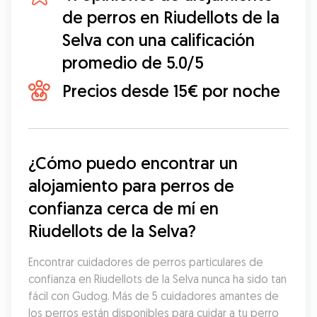
de perros en Riudellots de la
Selva con una calificación
promedio de 5.0/5
Precios desde 15€ por noche
¿Cómo puedo encontrar un 
alojamiento para perros de 
confianza cerca de mí en 
Riudellots de la Selva?
Encontrar cuidadores de perros particulares de 
confianza en Riudellots de la Selva nunca ha sido tan 
fácil con Gudog. Más de 5 cuidadores amantes de 
los perros están disponibles para cuidar a tu perro 