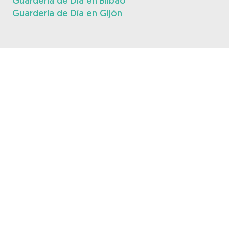
Guardería de Día en Bilbao
Guardería de Día en Gijón