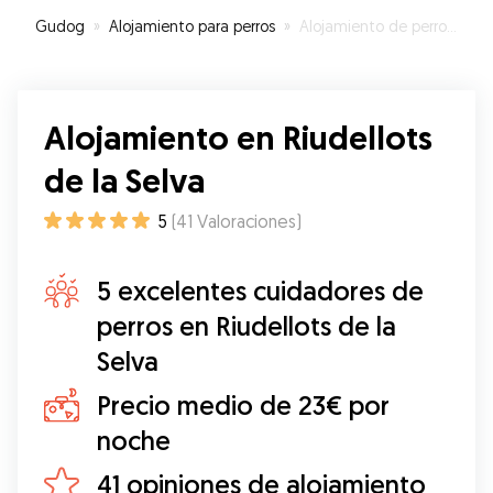
Gudog
»
Alojamiento para perros
»
Alojamiento de perros en Riudellots de la Selva
Alojamiento en Riudellots
de la Selva
5
(
41
Valoraciones
)
5 excelentes cuidadores de
perros en Riudellots de la
Selva
Precio medio de 23€ por
noche
41 opiniones de alojamiento