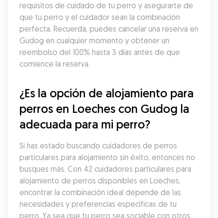
requisitos de cuidado de tu perro y asegurarte de 
que tu perro y el cuidador sean la combinación 
perfecta. Recuerda, puedes cancelar una reserva en 
Gudog en cualquier momento y obtener un 
reembolso del 100% hasta 3 días antes de que 
comience la reserva.
¿Es la opción de alojamiento para 
perros en Loeches con Gudog la 
adecuada para mi perro?
Si has estado buscando cuidadores de perros 
particulares para alojamiento sin éxito, entonces no 
busques más. Con 42 cuidadores particulares para 
alojamiento de perros disponibles en Loeches, 
encontrar la combinación ideal depende de las 
necesidades y preferencias específicas de tu 
perro. Ya sea que tu perro sea sociable con otros 