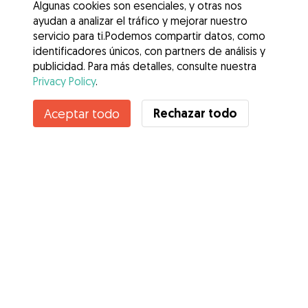
Algunas cookies son esenciales, y otras nos
ayudan a analizar el tráfico y mejorar nuestro
servicio para ti.Podemos compartir datos, como
identificadores únicos, con partners de análisis y
publicidad. Para más detalles, consulte nuestra
Privacy Policy
.
Rechazar todo
Aceptar todo
Servicios
Cómo funciona
Sobre Gudog
Opiniones
Cobertura Veterinaria