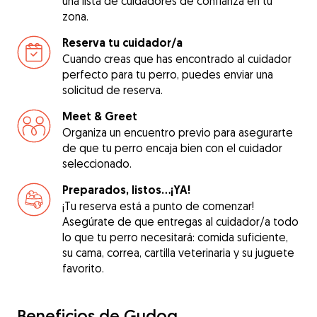
una lista de cuidadores de confianza en tu
zona.
Reserva tu cuidador/a
Cuando creas que has encontrado al cuidador
perfecto para tu perro, puedes enviar una
solicitud de reserva.
Meet & Greet
Organiza un encuentro previo para asegurarte
de que tu perro encaja bien con el cuidador
seleccionado.
Preparados, listos...¡YA!
¡Tu reserva está a punto de comenzar!
Asegúrate de que entregas al cuidador/a todo
lo que tu perro necesitará: comida suficiente,
su cama, correa, cartilla veterinaria y su juguete
favorito.
Beneficios de Gudog