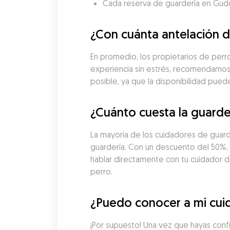
Cada reserva de guardería en Gudog 
¿Con cuánta antelación d
En promedio, los propietarios de perros
experiencia sin estrés, recomendamos 
posible, ya que la disponibilidad pue
¿Cuánto cuesta la guarde
La mayoría de los cuidadores de guard
guardería. Con un descuento del 50%, l
hablar directamente con tu cuidador de 
perro.
¿Puedo conocer a mi cui
¡Por supuesto! Una vez que hayas con