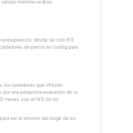
aricias mientras recibes 
e presupuestos, desde tan solo €13 
 cuidadores de perros en Gudog para 
s, los cuidadores que ofrecen 
por una exhaustiva evaluación de su 
12 meses, solo el 14% de los 
ara ver el entorno del hogar de los 