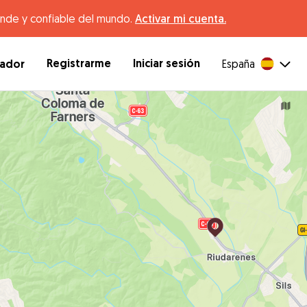
ande y confiable del mundo.
Activar mi cuenta.
Registrarme
Iniciar sesión
dador
España