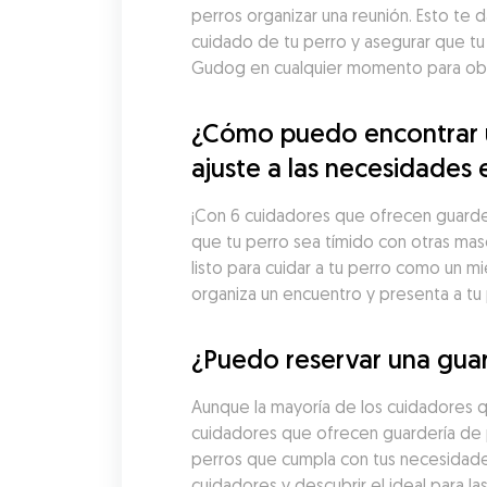
perros organizar una reunión. Esto te d
cuidado de tu perro y asegurar que tu
Gudog en cualquier momento para obte
¿Cómo puedo encontrar u
ajuste a las necesidades 
¡Con 6 cuidadores que ofrecen guarderí
que tu perro sea tímido con otras mas
listo para cuidar a tu perro como un m
organiza un encuentro y presenta a tu
¿Puedo reservar una guar
Aunque la mayoría de los cuidadores q
cuidadores que ofrecen guardería de p
perros que cumpla con tus necesidades
cuidadores y descubrir el ideal para l