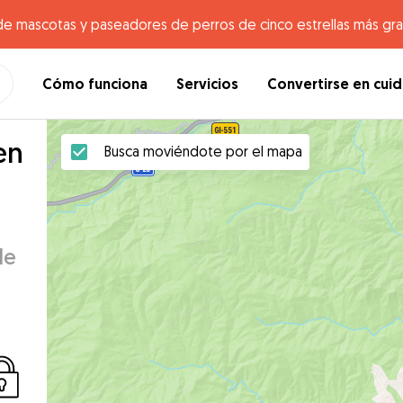
de mascotas y paseadores de perros de cinco estrellas más gr
Cómo funciona
Servicios
Convertirse en cui
en
Busca moviéndote por el mapa
de