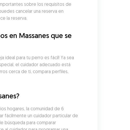
importantes sobre los requisitos de 
puedes cancelar una reserva en 
e la reserva.
os en Massanes que se 
ideal para tu perro es fácil! Ya sea 
pecial, el cuidador adecuado está 
os cerca de ti, compara perfiles, 
sanes?
ios hogares, la comunidad de 6 
fácilmente un cuidador particular de 
 de búsqueda para comparar 
te al cuidador para programar una 