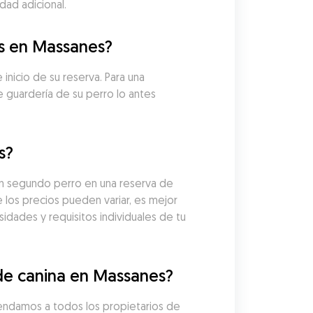
dad adicional.
os en Massanes?
nicio de su reserva. Para una 
guardería de su perro lo antes 
s?
un segundo perro en una reserva de 
los precios pueden variar, es mejor 
idades y requisitos individuales de tu 
de canina en Massanes?
endamos a todos los propietarios de 