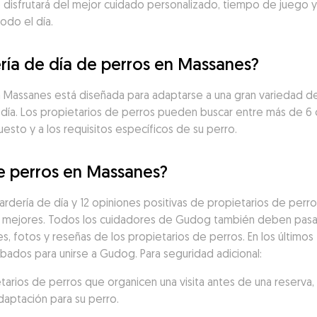
 disfrutará del mejor cuidado personalizado, tiempo de juego y c
odo el día.
ría de día de perros en Massanes?
 en Massanes está diseñada para adaptarse a una gran variedad d
 día. Los propietarios de perros pueden buscar entre más de 6
uesto y a los requisitos específicos de su perro.
de perros en Massanes?
dería de día y 12 opiniones positivas de propietarios de perro
 mejores. Todos los cuidadores de Gudog también deben pasar 
es, fotos y reseñas de los propietarios de perros. En los últimos 
ados para unirse a Gudog. Para seguridad adicional:
ios de perros que organicen una visita antes de una reserva, p
daptación para su perro.