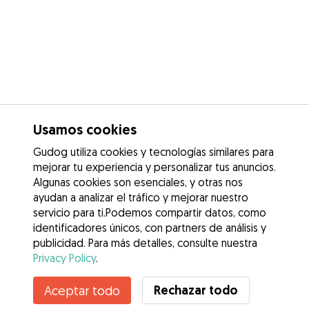
Usamos cookies
Gudog utiliza cookies y tecnologías similares para
mejorar tu experiencia y personalizar tus anuncios.
Algunas cookies son esenciales, y otras nos
ayudan a analizar el tráfico y mejorar nuestro
servicio para ti.Podemos compartir datos, como
identificadores únicos, con partners de análisis y
publicidad. Para más detalles, consulte nuestra
Privacy Policy
.
Contacta con Claudia
Rechazar todo
Aceptar todo
¿Conoces los Beneficios de Gudog? Ver más