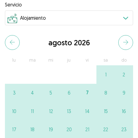
Servicio
agosto 2026
lu
ma
mi
ju
vi
sa
do
1
2
7
3
4
5
6
8
9
10
11
12
13
14
15
16
17
18
19
20
21
22
23