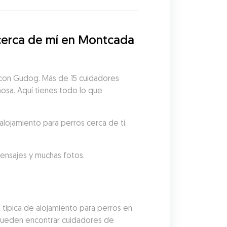
cerca de mí en Montcada 
 con Gudog. Más de 15 cuidadores 
ñosa. Aquí tienes todo lo que 
alojamiento para perros cerca de ti.
mensajes y muchas fotos.
típica de alojamiento para perros en 
pueden encontrar cuidadores de 