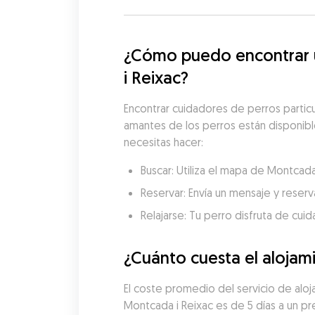
¿Cómo puedo encontrar u
i Reixac?
Encontrar cuidadores de perros particu
amantes de los perros están disponibles
necesitas hacer:
Buscar: Utiliza el mapa de Montcad
Reservar: Envía un mensaje y reserva
Relajarse: Tu perro disfruta de cui
¿Cuánto cuesta el alojam
El coste promedio del servicio de alo
Montcada i Reixac es de 5 días a un p