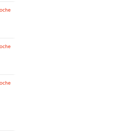
oche
oche
oche
”