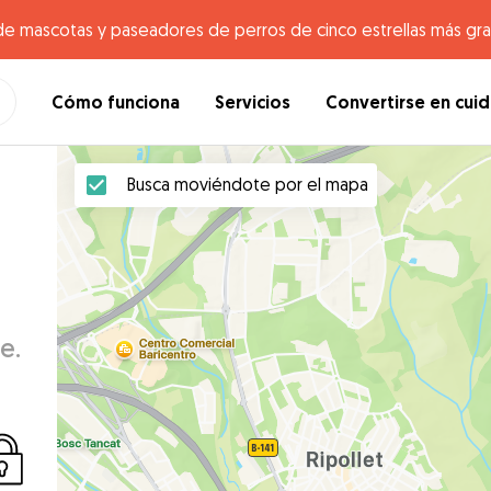
de mascotas y paseadores de perros de cinco estrellas más gr
Cómo funciona
Servicios
Convertirse en cui
Busca moviéndote por el mapa
e.