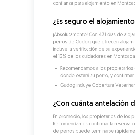
confianza para alojamiento en Montcad
¿Es seguro el alojamient
¡Absolutamente! Con 431 días de alojam
perros de Gudog que ofrecen alojamie
incluye la verificación de su experienci
el 13% de los cuidadores en Montcada i
Recomendamos a los propietarios de
donde estará su perro, y confirmar 
Gudog incluye Cobertura Veterinaria
¿Con cuánta antelación d
En promedio, los propietarios de los p
Recomendamos confirmar la reserva con 
de perros puede terminarse rápidame