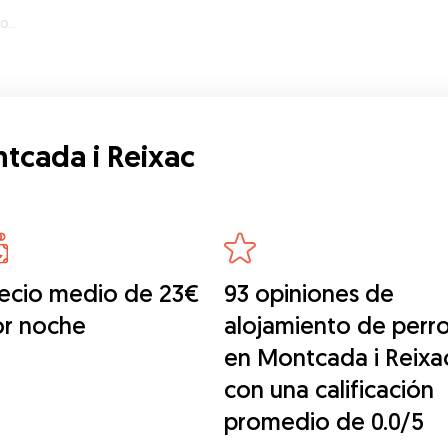
ac
tcada i Reixac
ecio medio de 23€
93 opiniones de
or noche
alojamiento de perr
en Montcada i Reixa
con una calificación
promedio de 0.0/5