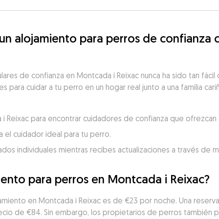
n alojamiento para perros de confianza 
lares de confianza en Montcada i Reixac nunca ha sido tan fácil
 para cuidar a tu perro en un hogar real junto a una familia cari
a i Reixac para encontrar cuidadores de confianza que ofrezcan 
 el cuidador ideal para tu perro.
dados individuales mientras recibes actualizaciones a través de 
iento para perros en Montcada i Reixac?
jamiento en Montcada i Reixac es de €23 por noche. Una reserva 
recio de €84. Sin embargo, los propietarios de perros también 