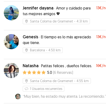
Jennifer dayana
13€
/n
·
Amor y cuidado para
tus mejores amigos 💖
Santa Coloma de Gramenet
- 4.31 km
Genesis
13€
/n
·
El tiempo es lo más apreciado
que tiene.
Barcelona
- 4.50 km
Natasha
16€
/n
·
Patitas felices , dueños felices.
5.0
(
6
Reservas
)
Santa Coloma de Gramenet
- 4.55 km
1
Usuarios recurrentes
“
Muy bien, ha estado muy atenta. La recomiendo.