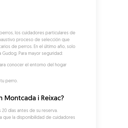
erros, los cuidadores particulares de 
austivo proceso de selección que 
arios de perros. En el último año, solo 
 a Gudog. Para mayor seguridad:
ara conocer el entorno del hogar 
tu perro.
en Montcada i Reixac?
20 días antes de su reserva. 
a que la disponibilidad de cuidadores 