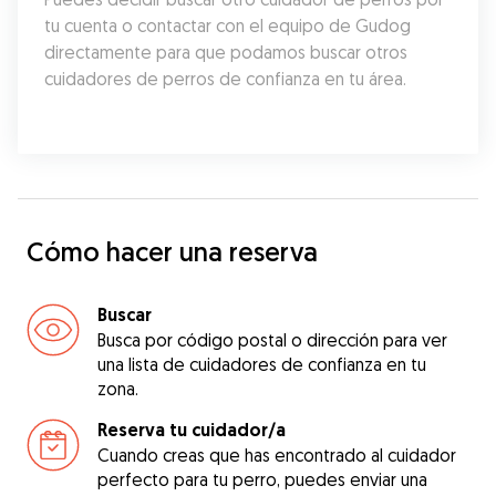
tu cuenta o contactar con el equipo de Gudog 
directamente para que podamos buscar otros 
cuidadores de perros de confianza en tu área.
Cómo hacer una reserva
Buscar
Busca por código postal o dirección para ver
una lista de cuidadores de confianza en tu
zona.
Reserva tu cuidador/a
Cuando creas que has encontrado al cuidador
perfecto para tu perro, puedes enviar una