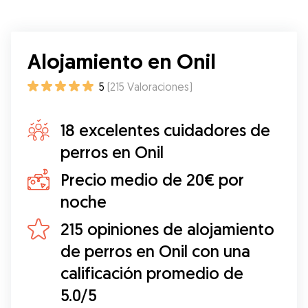
queridos allí.
”
Alojamiento en Onil
5
(
215
Valoraciones
)
18 excelentes cuidadores de
perros en Onil
Precio medio de 20€ por
noche
215 opiniones de alojamiento
de perros en Onil con una
calificación promedio de
5.0/5