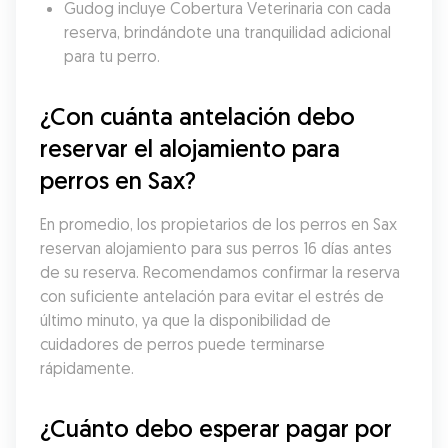
Gudog incluye Cobertura Veterinaria con cada 
reserva, brindándote una tranquilidad adicional 
para tu perro.
¿Con cuánta antelación debo 
reservar el alojamiento para 
perros en Sax?
En promedio, los propietarios de los perros en Sax 
reservan alojamiento para sus perros 16 días antes 
de su reserva. Recomendamos confirmar la reserva 
con suficiente antelación para evitar el estrés de 
último minuto, ya que la disponibilidad de 
cuidadores de perros puede terminarse 
rápidamente.
¿Cuánto debo esperar pagar por 