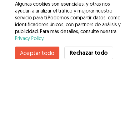
Algunas cookies son esenciales, y otras nos
ayudan a analizar el tráfico y mejorar nuestro
servicio para ti.Podemos compartir datos, como
identificadores únicos, con partners de análisis y
publicidad. Para más detalles, consulte nuestra
Privacy Policy
.
Rechazar todo
Aceptar todo
Servicios
Cómo funciona
Sobre Gudog
Opiniones
Cobertura Veterinaria