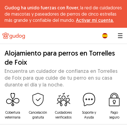
Gudog ha unido fuerzas con Rover,
la red de cuidadores
de mascotas y paseadores de perros de cinco estrellas
más grande y confiable del mundo.
Activar mi cuenta.
|
Alojamiento para perros en Torrelles
de Foix
Encuentra un cuidador de confianza en Torrelles
de Foix para que cuide de tu perro en su casa
durante el día y la noche.
Cobertura
Cancelación
Cuidadores
Soporte y
Pago
veterinaria
gratuita
verificados
Ayuda
seguro