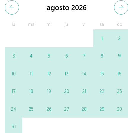
agosto 2026
lu
ma
mi
ju
vi
sa
do
1
2
9
3
4
5
6
7
8
10
11
12
13
14
15
16
17
18
19
20
21
22
23
24
25
26
27
28
29
30
31