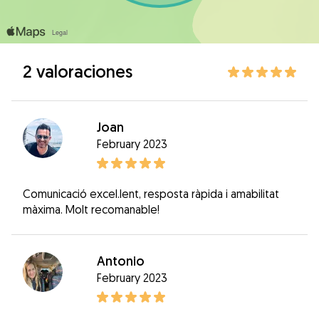
2 valoraciones
Joan
February 2023
Comunicació excel.lent, resposta ràpida i amabilitat
màxima. Molt recomanable!
Antonio
February 2023