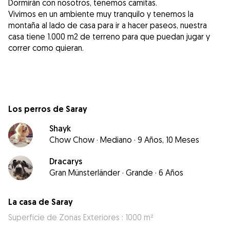
Dormirán con nosotros, tenemos camitas.
Vivimos en un ambiente muy tranquilo y tenemos la
montaña al lado de casa para ir a hacer paseos, nuestra
casa tiene 1.000 m2 de terreno para que puedan jugar y
correr como quieran.
Los perros de Saray
Shayk
Chow Chow
·
Mediano
·
9 Años, 10 Meses
Dracarys
Gran Münsterländer
·
Grande
·
6 Años
La casa de Saray
Superficie de Zonas Exteriores : 1000 m²