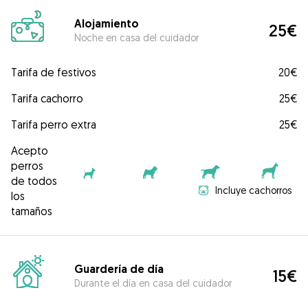
Alojamiento
25€
Noche en casa del cuidador
Tarifa de festivos
20€
Tarifa cachorro
25€
Tarifa perro extra
25€
Acepto
perros
de todos
Incluye cachorros
los
tamaños
Guardería de día
15€
Durante el día en casa del cuidador